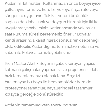
Kullanım Talimatları: Kullanmadan önce boyayı iyice
çalkalayın. Temiz ve kuru bir yüzeye fırça, rulo veya
sünger ile uygulayın. Tek kat yeterli örtücülük
sağlasa da, daha canlı ve doygun bir renk için iki kat
uygulama yapabilirsiniz. Katlar arasında yaklaşık 1
saat kuruma süresi beklemeniz önerilir. Boyalar
kendi aralarında karıştırılarak sonsuz renk seçeneği
elde edilebilir. Kullandığınız tüm malzemeleri su ve
sabun ile kolayca temizleyebilirsiniz.
Rich Master Akrilik Boya’nın çabuk kuruyan yapısı,
katmanlı çalışmalar yapmanıza ve projelerinizi daha
hızlı tamamlamanıza olanak tanır. Fırça izi
bırakmayan bu boya ile hem amatörler hem de
profesyonel sanatçılar, hayallerindeki tasarımları
kolayca gerçeğe dönüştürebilir.
Projenizi tamamladıktan sonra, boyanın