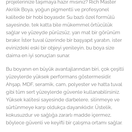
projelerinize taşımaya hazır mısınız? Rich Master
Akrilik Boya, yoğun pigmentli ve profesyonel
kalitede bir hobi boyasıdır. Su bazlı özel formülü
sayesinde, tek katta bile mükemmel örtücülük
sağlar ve yüzeyde pürüzsüz, yarı mat bir görünüm
bırakır. İster tuval üzerinde bir başyapıt yaratın, ister
evinizdeki eski bir objeyi yenileyin, bu boya size
daima en iyi sonuçları sunar.
Bu boyanın en büyük avantajlarından biri, çok çeşitli
yüzeylerde yüksek performans göstermesidir.
Ahşap, MDF, seramik, cam, polyester ve hatta tuval
gibi tüm sert yüzeylerde güvenle kullanabilirsiniz.
Yüksek kalitesi sayesinde darbelere, silinmeye ve
sürtünmeye karşı oldukça dayanıklıdır. Üstelik,
kokusuzdur ve sağlığa zararlı madde içermez,
böylece güvenli ve keyifli bir çalışma ortamı sağlar.