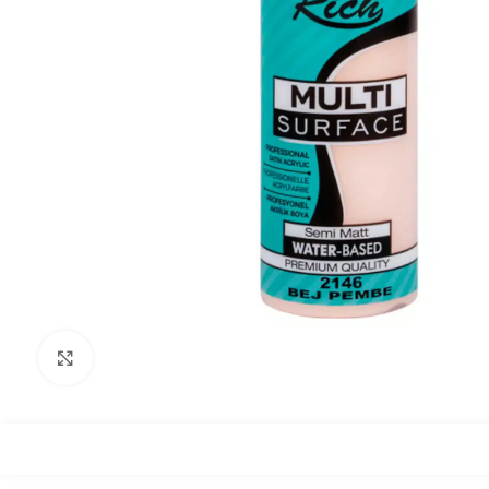
Büyütmek için tıklayın