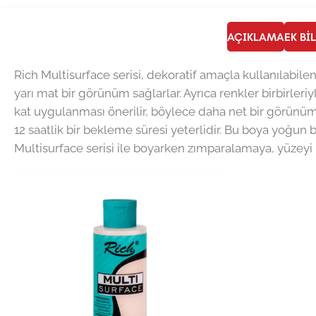
AÇIKLAMA
EK BI
Rich Multisurface serisi, dekoratif amaçla kullanılabile
yarı mat bir görünüm sağlarlar. Ayrıca renkler birbirleriyl
kat uygulanması önerilir, böylece daha net bir görünüm 
12 saatlik bir bekleme süresi yeterlidir. Bu boya yoğun 
Multisurface serisi ile boyarken zımparalamaya, yüzeyi