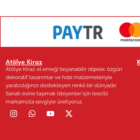
Atölye Kiraz
Atölye Kiraz; el emeği boyanabilir objeler, özgün
dekoratif tasarımlar ve hobi malzemeleriyle
yaratıcılığınızı destekleyen renkli bir dünyadır.
Sanatı evine taşımak isteyenler için tescilli
markamızla sevgiyle üretiyoruz.