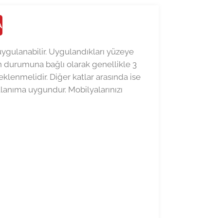
A
 uygulanabilir. Uygulandıkları yüzeye
zeyin durumuna bağlı olarak genellikle 3
klenmelidir. Diğer katlar arasında ise
ullanıma uygundur. Mobilyalarınızı