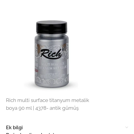
Rich multi surface titanyum metalik
boya 90 ml | 4378- antik gümüş
Ek bilgi