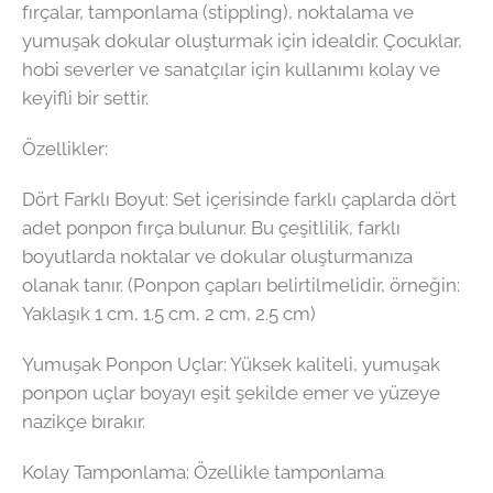
fırçalar, tamponlama (stippling), noktalama ve
yumuşak dokular oluşturmak için idealdir. Çocuklar,
hobi severler ve sanatçılar için kullanımı kolay ve
keyifli bir settir.
Özellikler:
Dört Farklı Boyut: Set içerisinde farklı çaplarda dört
adet ponpon fırça bulunur. Bu çeşitlilik, farklı
boyutlarda noktalar ve dokular oluşturmanıza
olanak tanır. (Ponpon çapları belirtilmelidir, örneğin:
Yaklaşık 1 cm, 1.5 cm, 2 cm, 2.5 cm)
Yumuşak Ponpon Uçlar: Yüksek kaliteli, yumuşak
ponpon uçlar boyayı eşit şekilde emer ve yüzeye
nazikçe bırakır.
Kolay Tamponlama: Özellikle tamponlama