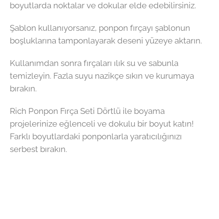
boyutlarda noktalar ve dokular elde edebilirsiniz.
Şablon kullanıyorsanız, ponpon fırçayı şablonun
boşluklarına tamponlayarak deseni yüzeye aktarın.
Kullanımdan sonra fırçaları ılık su ve sabunla
temizleyin. Fazla suyu nazikçe sıkın ve kurumaya
bırakın.
Rich Ponpon Fırça Seti Dörtlü ile boyama
projelerinize eğlenceli ve dokulu bir boyut katın!
Farklı boyutlardaki ponponlarla yaratıcılığınızı
serbest bırakın.