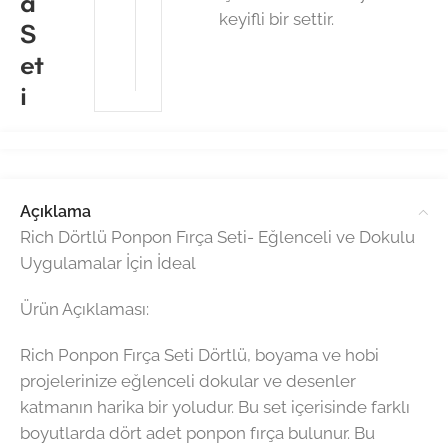
a
keyifli bir settir.
S
et
i
Açıklama
Rich Dörtlü Ponpon Fırça Seti- Eğlenceli ve Dokulu
Uygulamalar İçin İdeal
Ürün Açıklaması:
Rich Ponpon Fırça Seti Dörtlü, boyama ve hobi
projelerinize eğlenceli dokular ve desenler
katmanın harika bir yoludur. Bu set içerisinde farklı
boyutlarda dört adet ponpon fırça bulunur. Bu