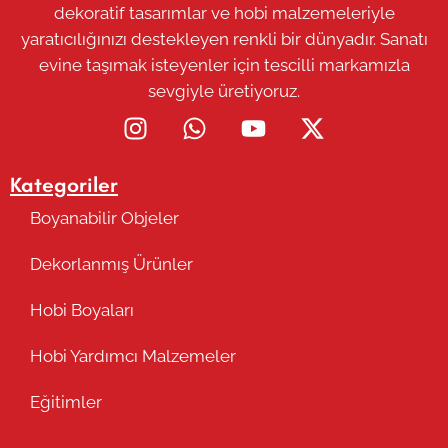
dekoratif tasarımlar ve hobi malzemeleriyle
yaratıcılığınızı destekleyen renkli bir dünyadır. Sanatı
evine taşımak isteyenler için tescilli markamızla
sevgiyle üretiyoruz.
Kategoriler
Boyanabilir Objeler
Dekorlanmış Ürünler
Hobi Boyaları
Hobi Yardımcı Malzemeler
Eğitimler
Takip Edin