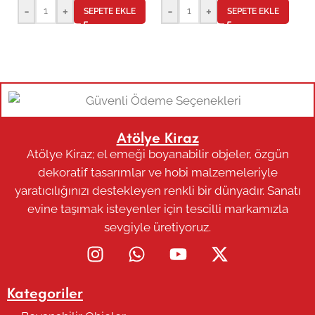
7
-
+
-
+
SEPETE EKLE
SEPETE EKLE
Atölye Kiraz
Atölye Kiraz; el emeği boyanabilir objeler, özgün
dekoratif tasarımlar ve hobi malzemeleriyle
yaratıcılığınızı destekleyen renkli bir dünyadır. Sanatı
evine taşımak isteyenler için tescilli markamızla
sevgiyle üretiyoruz.
Kategoriler