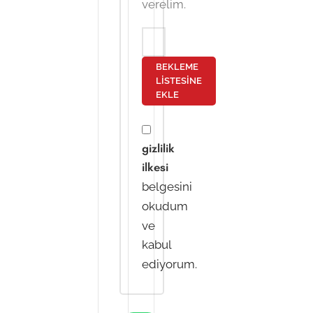
verelim.
BEKLEME
LISTESINE
EKLE
gizlilik
ilkesi
belgesini
okudum
ve
kabul
ediyorum.