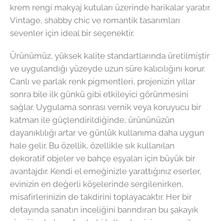
krem rengi makyaj kutuları üzerinde harikalar yaratır.
Vintage, shabby chic ve romantik tasarımları
sevenler için ideal bir seçenektir.
Ürünümüz, yüksek kalite standartlarında üretilmiştir
ve uygulandığı yüzeyde uzun süre kalıcılığını korur.
Canlı ve parlak renk pigmentleri, projenizin yıllar
sonra bile ilk günkü gibi etkileyici görünmesini
sağlar. Uygulama sonrası vernik veya koruyucu bir
katman ile güçlendirildiğinde, ürününüzün
dayanıklılığı artar ve günlük kullanıma daha uygun
hale gelir. Bu özellik, özellikle sık kullanılan
dekoratif objeler ve bahçe eşyaları için büyük bir
avantajdır. Kendi el emeğinizle yarattığınız eserler,
evinizin en değerli köşelerinde sergilenirken,
misafirlerinizin de takdirini toplayacaktır. Her bir
detayında sanatın inceliğini barındıran bu şakayık