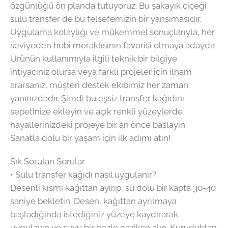
özgünlüğü ön planda tutuyoruz. Bu şakayık çiçeği
sulu transfer de bu felsefemizin bir yansımasıdır.
Uygulama kolaylığı ve mükemmel sonuçlarıyla, her
seviyeden hobi meraklısının favorisi olmaya adaydır.
Ürünün kullanımıyla ilgili teknik bir bilgiye
ihtiyacınız olursa veya farklı projeler için ilham
ararsanız, müşteri destek ekibimiz her zaman
yanınızdadır. Şimdi bu eşsiz transfer kağıdını
sepetinize ekleyin ve açık renkli yüzeylerde
hayallerinizdeki projeye bir an önce başlayın.
Sanatla dolu bir yaşam için ilk adımı atın!
Sık Sorulan Sorular
• Sulu transfer kağıdı nasıl uygulanır?
Desenli kısmı kağıttan ayırıp, su dolu bir kapta 30-40
saniye bekletin. Desen, kağıttan ayrılmaya
başladığında istediğiniz yüzeye kaydırarak
uygulayın ve suyu bir bezle nazikçe alın. Kuruduktan