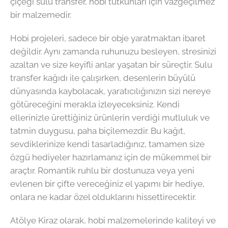
çiçeği sulu transfer, hobi tutkunları için vazgeçilmez
bir malzemedir.
Hobi projeleri, sadece bir obje yaratmaktan ibaret
değildir. Aynı zamanda ruhunuzu besleyen, stresinizi
azaltan ve size keyifli anlar yaşatan bir süreçtir. Sulu
transfer kağıdı ile çalışırken, desenlerin büyülü
dünyasında kaybolacak, yaratıcılığınızın sizi nereye
götüreceğini merakla izleyeceksiniz. Kendi
ellerinizle ürettiğiniz ürünlerin verdiği mutluluk ve
tatmin duygusu, paha biçilemezdir. Bu kağıt,
sevdiklerinize kendi tasarladığınız, tamamen size
özgü hediyeler hazırlamanız için de mükemmel bir
araçtır. Romantik ruhlu bir dostunuza veya yeni
evlenen bir çifte vereceğiniz el yapımı bir hediye,
onlara ne kadar özel olduklarını hissettirecektir.
Atölye Kiraz olarak, hobi malzemelerinde kaliteyi ve