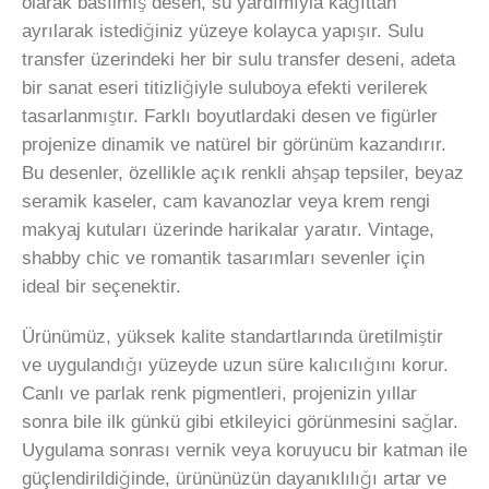
olarak basılmış desen, su yardımıyla kağıttan
ayrılarak istediğiniz yüzeye kolayca yapışır. Sulu
transfer üzerindeki her bir sulu transfer deseni, adeta
bir sanat eseri titizliğiyle suluboya efekti verilerek
tasarlanmıştır. Farklı boyutlardaki desen ve figürler
projenize dinamik ve natürel bir görünüm kazandırır.
Bu desenler, özellikle açık renkli ahşap tepsiler, beyaz
seramik kaseler, cam kavanozlar veya krem rengi
makyaj kutuları üzerinde harikalar yaratır. Vintage,
shabby chic ve romantik tasarımları sevenler için
ideal bir seçenektir.
Ürünümüz, yüksek kalite standartlarında üretilmiştir
ve uygulandığı yüzeyde uzun süre kalıcılığını korur.
Canlı ve parlak renk pigmentleri, projenizin yıllar
sonra bile ilk günkü gibi etkileyici görünmesini sağlar.
Uygulama sonrası vernik veya koruyucu bir katman ile
güçlendirildiğinde, ürününüzün dayanıklılığı artar ve