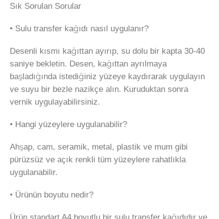
Sık Sorulan Sorular
• Sulu transfer kağıdı nasıl uygulanır?
Desenli kısmı kağıttan ayırıp, su dolu bir kapta 30-40
saniye bekletin. Desen, kağıttan ayrılmaya
başladığında istediğiniz yüzeye kaydırarak uygulayın
ve suyu bir bezle nazikçe alın. Kuruduktan sonra
vernik uygulayabilirsiniz.
• Hangi yüzeylere uygulanabilir?
Ahşap, cam, seramik, metal, plastik ve mum gibi
pürüzsüz ve açık renkli tüm yüzeylere rahatlıkla
uygulanabilir.
• Ürünün boyutu nedir?
Ürün standart A4 boyutlu bir sulu transfer kağıdıdır ve