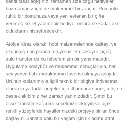
kendi tasarladığınız, tamamen size özgü hediyeler
hazırlamanız için de mükemmel bir araçtır. Romantik
ruhlu bir dostunuza veya yeni evlenen bir çifte
vereceğiniz el yapımı bir hediye, onlara ne kadar özel
olduklarını hissettirecektir.
Atölye Kiraz olarak, hobi malzemelerinde kaliteyi ve
özgünlüğü ön planda tutuyoruz. Bu şakayık çiçeği
sulu transfer de bu felsefemizin bir yansımasıdır.
Uygulama kolaylığı ve mükemmel sonuçlarıyla, her
seviyeden hobi meraklısının favorisi olmaya adaydır.
Ürünün kullanımıyla ilgili teknik bir bilgiye ihtiyacınız
olursa veya farklı projeler için ilham ararsanız, müşteri
destek ekibimiz her zaman yanınızdadır. Şimdi bu
eşsiz transfer kağıdını sepetinize ekleyin ve açık
renkli yüzeylerde hayallerinizdeki projeye bir an önce
başlayın. Sanatla dolu bir yaşam için ilk adımı atın!