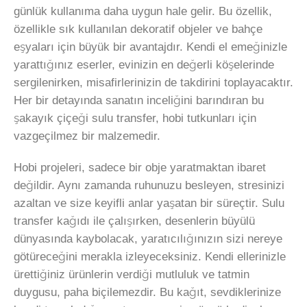
günlük kullanıma daha uygun hale gelir. Bu özellik,
özellikle sık kullanılan dekoratif objeler ve bahçe
eşyaları için büyük bir avantajdır. Kendi el emeğinizle
yarattığınız eserler, evinizin en değerli köşelerinde
sergilenirken, misafirlerinizin de takdirini toplayacaktır.
Her bir detayında sanatın inceliğini barındıran bu
şakayık çiçeği sulu transfer, hobi tutkunları için
vazgeçilmez bir malzemedir.
Hobi projeleri, sadece bir obje yaratmaktan ibaret
değildir. Aynı zamanda ruhunuzu besleyen, stresinizi
azaltan ve size keyifli anlar yaşatan bir süreçtir. Sulu
transfer kağıdı ile çalışırken, desenlerin büyülü
dünyasında kaybolacak, yaratıcılığınızın sizi nereye
götüreceğini merakla izleyeceksiniz. Kendi ellerinizle
ürettiğiniz ürünlerin verdiği mutluluk ve tatmin
duygusu, paha biçilemezdir. Bu kağıt, sevdiklerinize