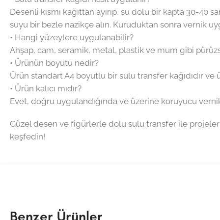
Desenli kısmı kağıttan ayırıp, su dolu bir kapta 30-40 
suyu bir bezle nazikçe alın. Kuruduktan sonra vernik uyg
• Hangi yüzeylere uygulanabilir?
Ahşap, cam, seramik, metal, plastik ve mum gibi pürüzsü
• Ürünün boyutu nedir?
Ürün standart A4 boyutlu bir sulu transfer kağıdıdır ve 
• Ürün kalıcı mıdır?
Evet, doğru uygulandığında ve üzerine koruyucu vernik 
Güzel desen ve figürlerle dolu sulu transfer ile projeler
keşfedin!
Benzer Ürünler