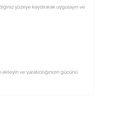
ediğiniz yüzeye kaydırarak uygulayın ve
e ekleyin ve yaratıcılığınızın gücünü