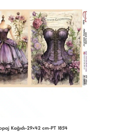
kopaj Kağıdı-29×42 cm-PT 1854