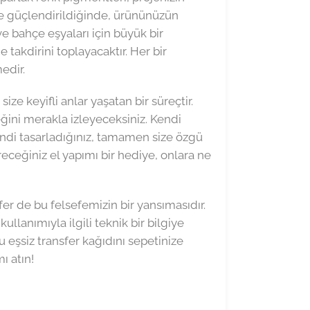
ile güçlendirildiğinde, ürününüzün
ve bahçe eşyaları için büyük bir
e takdirini toplayacaktır. Her bir
edir.
ze keyifli anlar yaşatan bir süreçtir.
eğini merakla izleyeceksiniz. Kendi
kendi tasarladığınız, tamamen size özgü
eceğiniz el yapımı bir hediye, onlara ne
er de bu felsefemizin bir yansımasıdır.
lanımıyla ilgili teknik bir bilgiye
u eşsiz transfer kağıdını sepetinize
ı atın!