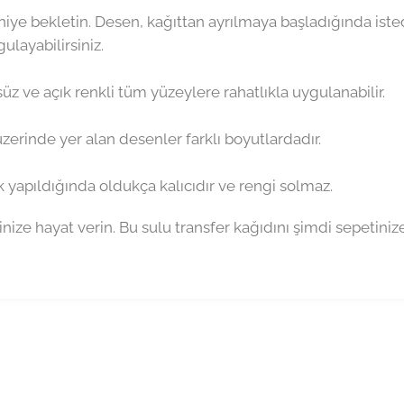
saniye bekletin. Desen, kağıttan ayrılmaya başladığında ist
ulayabilirsiniz.
z ve açık renkli tüm yüzeylere rahatlıkla uygulanabilir.
üzerinde yer alan desenler farklı boyutlardadır.
yapıldığında oldukça kalıcıdır ve rengi solmaz.
inize hayat verin. Bu sulu transfer kağıdını şimdi sepetiniz