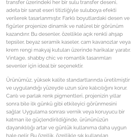
transfer üzerindeki her bir sulu transfer deseni,
adeta bir sanat eseri titizliğiyle suluboya efekti
verilerek tasarlanmıştır. Farklı boyutlardaki desen ve
figürler projenize dinamik ve natürel bir görünüm
kazandırır. Bu desenler, özellikle açık renkli ahşap
tepsiler, beyaz seramik kaseler, cam kavanozlar veya
krem rengi makyaj kutuları üzerinde harikalar yaratır.
Vintage, shabby chic ve romantik tasarımları
sevenler için ideal bir seçenektir.
Ürünümüz, yüksek kalite standartlarında üretilmiştir
ve uygulandığı yüzeyde uzun süre kalıcılığını korur.
Canlı ve parlak renk pigmentleri, projenizin yıllar
sonra bile ilk günkü gibi etkileyici görünmesini
sağlar. Uygulama sonrası vernik veya koruyucu bir
katman ile güçlendirildiğinde, ürününüzün
dayanıklılığı artar ve günlük kullanıma daha uygun
hale gelir. Bu özellik, özellikle sık kullanılan