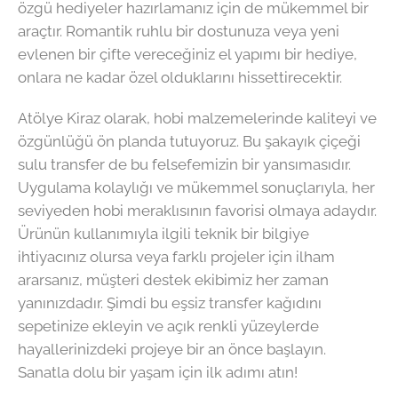
özgü hediyeler hazırlamanız için de mükemmel bir
araçtır. Romantik ruhlu bir dostunuza veya yeni
evlenen bir çifte vereceğiniz el yapımı bir hediye,
onlara ne kadar özel olduklarını hissettirecektir.
Atölye Kiraz olarak, hobi malzemelerinde kaliteyi ve
özgünlüğü ön planda tutuyoruz. Bu şakayık çiçeği
sulu transfer de bu felsefemizin bir yansımasıdır.
Uygulama kolaylığı ve mükemmel sonuçlarıyla, her
seviyeden hobi meraklısının favorisi olmaya adaydır.
Ürünün kullanımıyla ilgili teknik bir bilgiye
ihtiyacınız olursa veya farklı projeler için ilham
ararsanız, müşteri destek ekibimiz her zaman
yanınızdadır. Şimdi bu eşsiz transfer kağıdını
sepetinize ekleyin ve açık renkli yüzeylerde
hayallerinizdeki projeye bir an önce başlayın.
Sanatla dolu bir yaşam için ilk adımı atın!