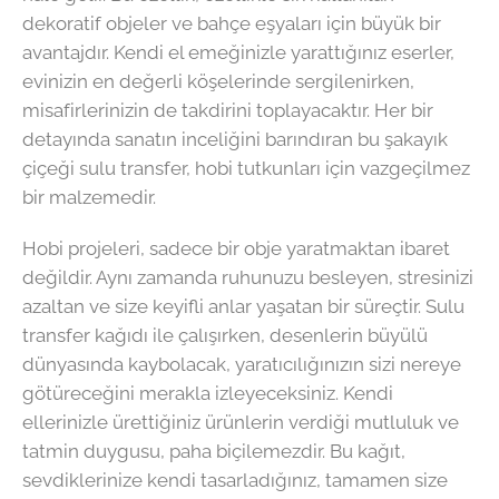
dekoratif objeler ve bahçe eşyaları için büyük bir
avantajdır. Kendi el emeğinizle yarattığınız eserler,
evinizin en değerli köşelerinde sergilenirken,
misafirlerinizin de takdirini toplayacaktır. Her bir
detayında sanatın inceliğini barındıran bu şakayık
çiçeği sulu transfer, hobi tutkunları için vazgeçilmez
bir malzemedir.
Hobi projeleri, sadece bir obje yaratmaktan ibaret
değildir. Aynı zamanda ruhunuzu besleyen, stresinizi
azaltan ve size keyifli anlar yaşatan bir süreçtir. Sulu
transfer kağıdı ile çalışırken, desenlerin büyülü
dünyasında kaybolacak, yaratıcılığınızın sizi nereye
götüreceğini merakla izleyeceksiniz. Kendi
ellerinizle ürettiğiniz ürünlerin verdiği mutluluk ve
tatmin duygusu, paha biçilemezdir. Bu kağıt,
sevdiklerinize kendi tasarladığınız, tamamen size