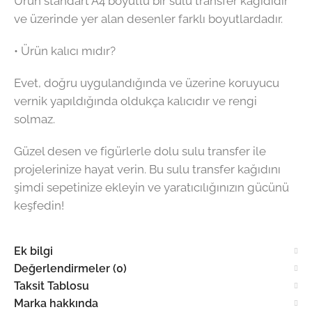
Ürün standart A4 boyutlu bir sulu transfer kağıdıdır
ve üzerinde yer alan desenler farklı boyutlardadır.
• Ürün kalıcı mıdır?
Evet, doğru uygulandığında ve üzerine koruyucu
vernik yapıldığında oldukça kalıcıdır ve rengi
solmaz.
Güzel desen ve figürlerle dolu sulu transfer ile
projelerinize hayat verin. Bu sulu transfer kağıdını
şimdi sepetinize ekleyin ve yaratıcılığınızın gücünü
keşfedin!
Ek bilgi
Değerlendirmeler (0)
Taksit Tablosu
Marka hakkında