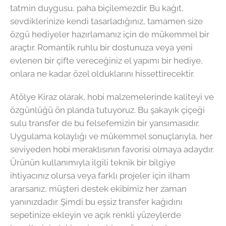
tatmin duygusu, paha biçilemezdir. Bu kağıt,
sevdiklerinize kendi tasarladığınız, tamamen size
özgü hediyeler hazırlamanız için de mükemmel bir
araçtır. Romantik ruhlu bir dostunuza veya yeni
evlenen bir çifte vereceğiniz el yapımı bir hediye,
onlara ne kadar özel olduklarını hissettirecektir.
Atölye Kiraz olarak, hobi malzemelerinde kaliteyi ve
özgünlüğü ön planda tutuyoruz. Bu şakayık çiçeği
sulu transfer de bu felsefemizin bir yansımasıdır.
Uygulama kolaylığı ve mükemmel sonuçlarıyla, her
seviyeden hobi meraklısının favorisi olmaya adaydır.
Ürünün kullanımıyla ilgili teknik bir bilgiye
ihtiyacınız olursa veya farklı projeler için ilham
ararsanız, müşteri destek ekibimiz her zaman
yanınızdadır. Şimdi bu eşsiz transfer kağıdını
sepetinize ekleyin ve açık renkli yüzeylerde