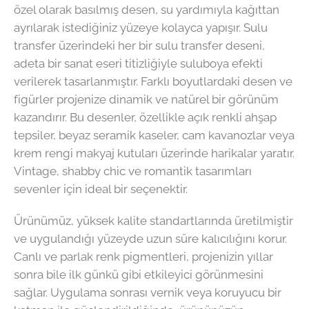
özel olarak basılmış desen, su yardımıyla kağıttan
ayrılarak istediğiniz yüzeye kolayca yapışır. Sulu
transfer üzerindeki her bir sulu transfer deseni,
adeta bir sanat eseri titizliğiyle suluboya efekti
verilerek tasarlanmıştır. Farklı boyutlardaki desen ve
figürler projenize dinamik ve natürel bir görünüm
kazandırır. Bu desenler, özellikle açık renkli ahşap
tepsiler, beyaz seramik kaseler, cam kavanozlar veya
krem rengi makyaj kutuları üzerinde harikalar yaratır.
Vintage, shabby chic ve romantik tasarımları
sevenler için ideal bir seçenektir.
Ürünümüz, yüksek kalite standartlarında üretilmiştir
ve uygulandığı yüzeyde uzun süre kalıcılığını korur.
Canlı ve parlak renk pigmentleri, projenizin yıllar
sonra bile ilk günkü gibi etkileyici görünmesini
sağlar. Uygulama sonrası vernik veya koruyucu bir