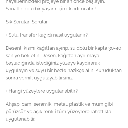
hayallerinizdeki projeye bir an önce başlayın.
Sanatla dolu bir yaşam için ilk adımı atın!
Sık Sorulan Sorular
• Sulu transfer kağıdı nasıl uygulanır?
Desenli kısmı kağıttan ayırıp, su dolu bir kapta 30-40
saniye bekletin. Desen, kağıttan ayrılmaya
başladığında istediğiniz yüzeye kaydırarak
uygulayın ve suyu bir bezle nazikçe alın. Kuruduktan
sonra vernik uygulayabilirsiniz.
• Hangi yüzeylere uygulanabilir?
Ahşap, cam, seramik, metal, plastik ve mum gibi
pürüzsüz ve açık renkli tüm yüzeylere rahatlıkla
uygulanabilir.