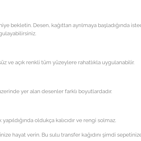
saniye bekletin. Desen, kağıttan ayrılmaya başladığında ist
ulayabilirsiniz.
z ve açık renkli tüm yüzeylere rahatlıkla uygulanabilir.
üzerinde yer alan desenler farklı boyutlardadır.
yapıldığında oldukça kalıcıdır ve rengi solmaz.
inize hayat verin. Bu sulu transfer kağıdını şimdi sepetiniz