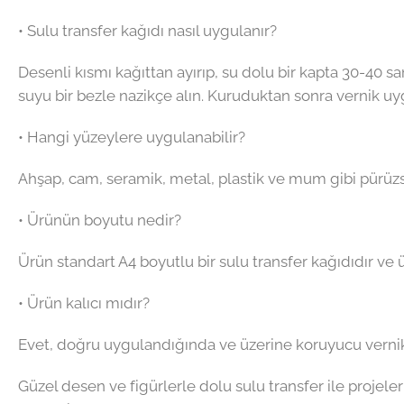
• Sulu transfer kağıdı nasıl uygulanır?
Desenli kısmı kağıttan ayırıp, su dolu bir kapta 30-40 
suyu bir bezle nazikçe alın. Kuruduktan sonra vernik uyg
• Hangi yüzeylere uygulanabilir?
Ahşap, cam, seramik, metal, plastik ve mum gibi pürüzsü
• Ürünün boyutu nedir?
Ürün standart A4 boyutlu bir sulu transfer kağıdıdır ve 
• Ürün kalıcı mıdır?
Evet, doğru uygulandığında ve üzerine koruyucu vernik 
Güzel desen ve figürlerle dolu sulu transfer ile projeler