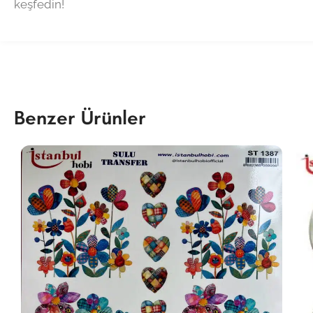
keşfedin!
Benzer Ürünler