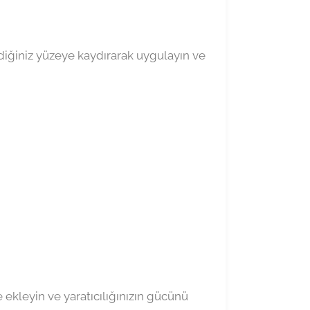
ediğiniz yüzeye kaydırarak uygulayın ve
e ekleyin ve yaratıcılığınızın gücünü