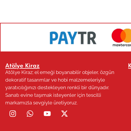
Atölye Kiraz
Atölye Kiraz; el emeği boyanabilir objeler, özgün
dekoratif tasarımlar ve hobi malzemeleriyle
yaratıcılığınızı destekleyen renkli bir dünyadır.
Sanatı evine taşımak isteyenler için tescilli
markamızla sevgiyle üretiyoruz.