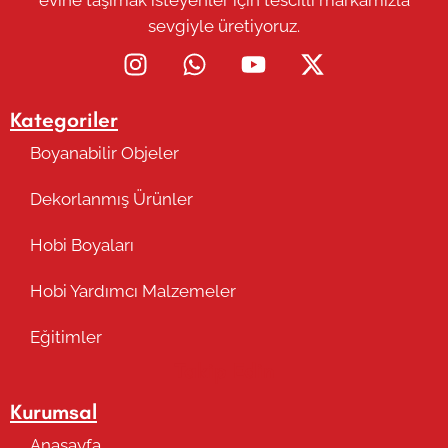
evine taşımak isteyenler için tescilli markamızla
sevgiyle üretiyoruz.
Kategoriler
Boyanabilir Objeler
Dekorlanmış Ürünler
Hobi Boyaları
Hobi Yardımcı Malzemeler
Eğitimler
Takip Edin
Kurumsal
Anasayfa