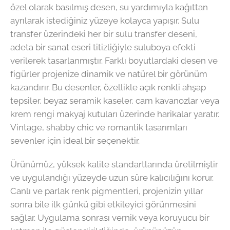
özel olarak basılmış desen, su yardımıyla kağıttan
ayrılarak istediğiniz yüzeye kolayca yapışır. Sulu
transfer üzerindeki her bir sulu transfer deseni,
adeta bir sanat eseri titizliğiyle suluboya efekti
verilerek tasarlanmıştır. Farklı boyutlardaki desen ve
figürler projenize dinamik ve natürel bir görünüm
kazandırır. Bu desenler, özellikle açık renkli ahşap
tepsiler, beyaz seramik kaseler, cam kavanozlar veya
krem rengi makyaj kutuları üzerinde harikalar yaratır.
Vintage, shabby chic ve romantik tasarımları
sevenler için ideal bir seçenektir.
Ürünümüz, yüksek kalite standartlarında üretilmiştir
ve uygulandığı yüzeyde uzun süre kalıcılığını korur.
Canlı ve parlak renk pigmentleri, projenizin yıllar
sonra bile ilk günkü gibi etkileyici görünmesini
sağlar. Uygulama sonrası vernik veya koruyucu bir