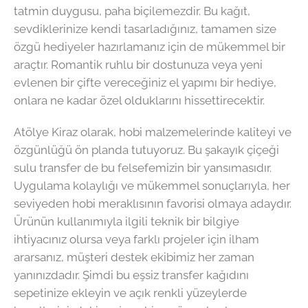
tatmin duygusu, paha biçilemezdir. Bu kağıt,
sevdiklerinize kendi tasarladığınız, tamamen size
özgü hediyeler hazırlamanız için de mükemmel bir
araçtır. Romantik ruhlu bir dostunuza veya yeni
evlenen bir çifte vereceğiniz el yapımı bir hediye,
onlara ne kadar özel olduklarını hissettirecektir.
Atölye Kiraz olarak, hobi malzemelerinde kaliteyi ve
özgünlüğü ön planda tutuyoruz. Bu şakayık çiçeği
sulu transfer de bu felsefemizin bir yansımasıdır.
Uygulama kolaylığı ve mükemmel sonuçlarıyla, her
seviyeden hobi meraklısının favorisi olmaya adaydır.
Ürünün kullanımıyla ilgili teknik bir bilgiye
ihtiyacınız olursa veya farklı projeler için ilham
ararsanız, müşteri destek ekibimiz her zaman
yanınızdadır. Şimdi bu eşsiz transfer kağıdını
sepetinize ekleyin ve açık renkli yüzeylerde