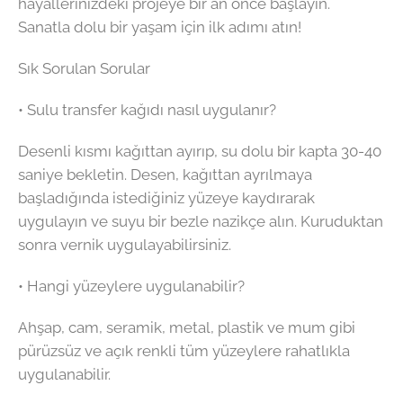
hayallerinizdeki projeye bir an önce başlayın.
Sanatla dolu bir yaşam için ilk adımı atın!
Sık Sorulan Sorular
• Sulu transfer kağıdı nasıl uygulanır?
Desenli kısmı kağıttan ayırıp, su dolu bir kapta 30-40
saniye bekletin. Desen, kağıttan ayrılmaya
başladığında istediğiniz yüzeye kaydırarak
uygulayın ve suyu bir bezle nazikçe alın. Kuruduktan
sonra vernik uygulayabilirsiniz.
• Hangi yüzeylere uygulanabilir?
Ahşap, cam, seramik, metal, plastik ve mum gibi
pürüzsüz ve açık renkli tüm yüzeylere rahatlıkla
uygulanabilir.