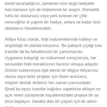
kendi tasarladığınız, tamamen size özgü hediyeler
hazırlamanız için de mükemmel bir araçtır. Romantik
ruhlu bir dostunuza veya yeni evlenen bir çifte
vereceğiniz el yapımı bir hediye, onlara ne kadar özel
olduklarını hissettirecektir.
Atölye Kiraz olarak, hobi malzemelerinde kaliteyi ve
özgünlüğü ön planda tutuyoruz. Bu şakayık çiçeği sulu
transfer de bu felsefemizin bir yansımasıdır.
Uygulama kolaylığı ve mükemmel sonuçlarıyla, her
seviyeden hobi meraklısının favorisi olmaya adaydır.
Ürünün kullanımıyla ilgili teknik bir bilgiye ihtiyacınız
olursa veya farklı projeler için ilham ararsanız,
müşteri destek ekibimiz her zaman yanınızdadır.
Şimdi bu eşsiz transfer kağıdını sepetinize ekleyin ve
açık renkli yüzeylerde hayallerinizdeki projeye bir an
önce başlayın. Sanatla dolu bir yaşam için ilk adımı