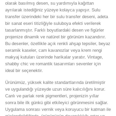
olarak basılmış desen, su yardımıyla kağıttan
ayrılarak istediğiniz yüzeye kolayca yapışır. Sulu
transfer üzerindeki her bir sulu transfer deseni, adeta
bir sanat eseri titizliğiyle suluboya efekti verilerek
tasarlanmıştır. Farklı boyutlardaki desen ve figürler
projenize dinamik ve natürel bir görünüm kazandırır.
Bu desenler, özellikle açık renkli ahşap tepsiler, beyaz
seramik kaseler, cam kavanozlar veya krem rengi
makyaj kutuları üzerinde harikalar yaratır. Vintage,
shabby chic ve romantik tasarımları sevenler için
ideal bir seçenektir.
Ürünümüz, yüksek kalite standartlarında üretilmiştir
ve uygulandığı yüzeyde uzun süre kalıcılığını korur.
Canlı ve parlak renk pigmentleri, projenizin yıllar
sonra bile ilk günkü gibi etkileyici görünmesini sağlar.
Uygulama sonrası vernik veya koruyucu bir katman ile