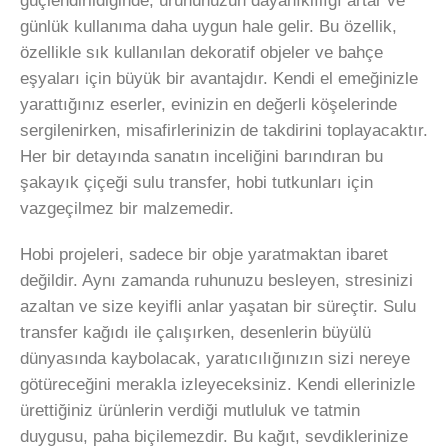
güçlendirildiğinde, ürününüzün dayanıklılığı artar ve
günlük kullanıma daha uygun hale gelir. Bu özellik,
özellikle sık kullanılan dekoratif objeler ve bahçe
eşyaları için büyük bir avantajdır. Kendi el emeğinizle
yarattığınız eserler, evinizin en değerli köşelerinde
sergilenirken, misafirlerinizin de takdirini toplayacaktır.
Her bir detayında sanatın inceliğini barındıran bu
şakayık çiçeği sulu transfer, hobi tutkunları için
vazgeçilmez bir malzemedir.
Hobi projeleri, sadece bir obje yaratmaktan ibaret
değildir. Aynı zamanda ruhunuzu besleyen, stresinizi
azaltan ve size keyifli anlar yaşatan bir süreçtir. Sulu
transfer kağıdı ile çalışırken, desenlerin büyülü
dünyasında kaybolacak, yaratıcılığınızın sizi nereye
götüreceğini merakla izleyeceksiniz. Kendi ellerinizle
ürettiğiniz ürünlerin verdiği mutluluk ve tatmin
duygusu, paha biçilemezdir. Bu kağıt, sevdiklerinize