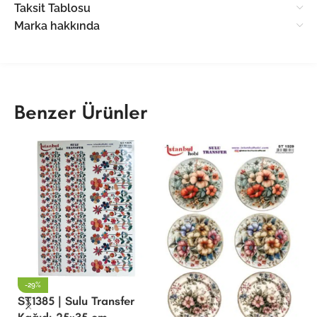
Taksit Tablosu
Marka hakkında
Benzer Ürünler
-29%
ST1385 | Sulu Transfer
Kağıdı-25×35 cm