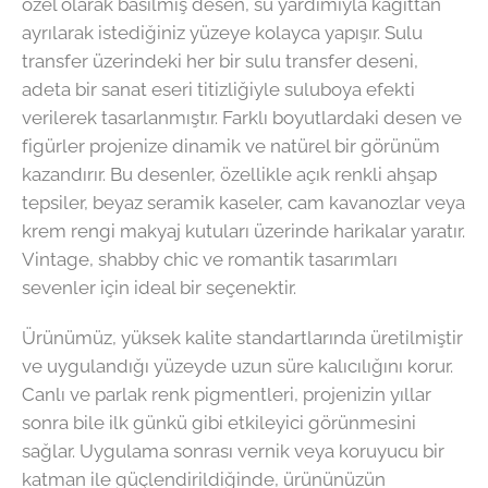
özel olarak basılmış desen, su yardımıyla kağıttan
ayrılarak istediğiniz yüzeye kolayca yapışır. Sulu
transfer üzerindeki her bir sulu transfer deseni,
adeta bir sanat eseri titizliğiyle suluboya efekti
verilerek tasarlanmıştır. Farklı boyutlardaki desen ve
figürler projenize dinamik ve natürel bir görünüm
kazandırır. Bu desenler, özellikle açık renkli ahşap
tepsiler, beyaz seramik kaseler, cam kavanozlar veya
krem rengi makyaj kutuları üzerinde harikalar yaratır.
Vintage, shabby chic ve romantik tasarımları
sevenler için ideal bir seçenektir.
Ürünümüz, yüksek kalite standartlarında üretilmiştir
ve uygulandığı yüzeyde uzun süre kalıcılığını korur.
Canlı ve parlak renk pigmentleri, projenizin yıllar
sonra bile ilk günkü gibi etkileyici görünmesini
sağlar. Uygulama sonrası vernik veya koruyucu bir
katman ile güçlendirildiğinde, ürününüzün