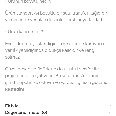
• Ürünün boyutu nedir?
Ürün standart A4 boyutlu bir sulu transfer kağıdıdır
ve üzerinde yer alan desenler farklı boyutlardadır.
• Ürün kalıcı mıdır?
Evet, doğru uygulandığında ve üzerine koruyucu
vernik yapıldığında oldukça kalıcıdır ve rengi
solmaz.
Güzel desen ve figürlerle dolu sulu transfer ile
projelerinize hayat verin. Bu sulu transfer kağıdını
şimdi sepetinize ekleyin ve yaratıcılığınızın gücünü
keşfedin!
Ek bilgi
Değerlendirmeler (0)