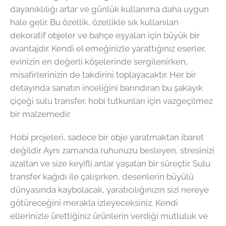
dayanıklılığı artar ve günlük kullanıma daha uygun
hale gelir. Bu özellik, özellikle sık kullanılan
dekoratif objeler ve bahçe eşyaları için büyük bir
avantajdır. Kendi el emeğinizle yarattığınız eserler,
evinizin en değerli köşelerinde sergilenirken,
misafirlerinizin de takdirini toplayacaktır. Her bir
detayında sanatın inceliğini barındıran bu şakayık
çiçeği sulu transfer, hobi tutkunları için vazgeçilmez
bir malzemedir.
Hobi projeleri, sadece bir obje yaratmaktan ibaret
değildir. Aynı zamanda ruhunuzu besleyen, stresinizi
azaltan ve size keyifli anlar yaşatan bir süreçtir. Sulu
transfer kağıdı ile çalışırken, desenlerin büyülü
dünyasında kaybolacak, yaratıcılığınızın sizi nereye
götüreceğini merakla izleyeceksiniz. Kendi
ellerinizle ürettiğiniz ürünlerin verdiği mutluluk ve