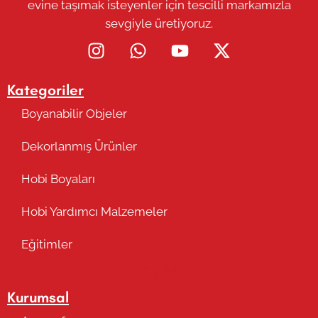
evine taşımak isteyenler için tescilli markamızla
sevgiyle üretiyoruz.
Kategoriler
Boyanabilir Objeler
Dekorlanmış Ürünler
Hobi Boyaları
Hobi Yardımcı Malzemeler
Eğitimler
Takip Edin
Kurumsal