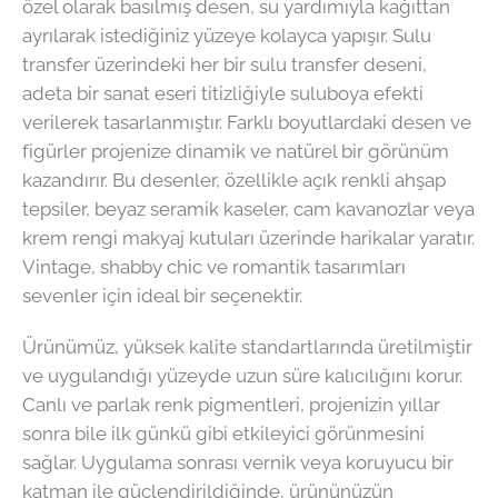
özel olarak basılmış desen, su yardımıyla kağıttan
ayrılarak istediğiniz yüzeye kolayca yapışır. Sulu
transfer üzerindeki her bir sulu transfer deseni,
adeta bir sanat eseri titizliğiyle suluboya efekti
verilerek tasarlanmıştır. Farklı boyutlardaki desen ve
figürler projenize dinamik ve natürel bir görünüm
kazandırır. Bu desenler, özellikle açık renkli ahşap
tepsiler, beyaz seramik kaseler, cam kavanozlar veya
krem rengi makyaj kutuları üzerinde harikalar yaratır.
Vintage, shabby chic ve romantik tasarımları
sevenler için ideal bir seçenektir.
Ürünümüz, yüksek kalite standartlarında üretilmiştir
ve uygulandığı yüzeyde uzun süre kalıcılığını korur.
Canlı ve parlak renk pigmentleri, projenizin yıllar
sonra bile ilk günkü gibi etkileyici görünmesini
sağlar. Uygulama sonrası vernik veya koruyucu bir
katman ile güçlendirildiğinde, ürününüzün