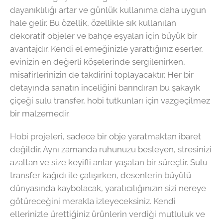
dayanıklılığı artar ve günlük kullanıma daha uygun
hale gelir. Bu özellik, özellikle sık kullanılan
dekoratif objeler ve bahçe eşyaları için büyük bir
avantajdır. Kendi el emeğinizle yarattığınız eserler,
evinizin en değerli köşelerinde sergilenirken,
misafirlerinizin de takdirini toplayacaktır. Her bir
detayında sanatın inceliğini barındıran bu şakayık
çiçeği sulu transfer, hobi tutkunları için vazgeçilmez
bir malzemedir.
Hobi projeleri, sadece bir obje yaratmaktan ibaret
değildir. Aynı zamanda ruhunuzu besleyen, stresinizi
azaltan ve size keyifli anlar yaşatan bir süreçtir. Sulu
transfer kağıdı ile çalışırken, desenlerin büyülü
dünyasında kaybolacak, yaratıcılığınızın sizi nereye
götüreceğini merakla izleyeceksiniz. Kendi
ellerinizle ürettiğiniz ürünlerin verdiği mutluluk ve