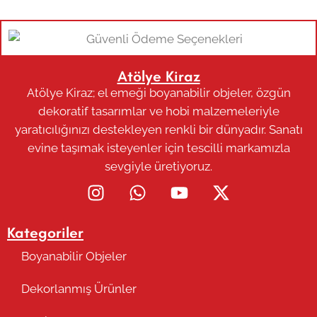
Atölye Kiraz
Atölye Kiraz; el emeği boyanabilir objeler, özgün
dekoratif tasarımlar ve hobi malzemeleriyle
yaratıcılığınızı destekleyen renkli bir dünyadır. Sanatı
evine taşımak isteyenler için tescilli markamızla
sevgiyle üretiyoruz.
Kategoriler
Boyanabilir Objeler
Dekorlanmış Ürünler