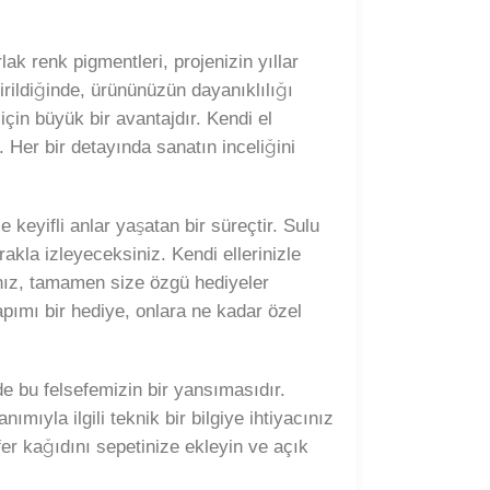
ak renk pigmentleri, projenizin yıllar
irildiğinde, ürününüzün dayanıklılığı
için büyük bir avantajdır. Kendi el
. Her bir detayında sanatın inceliğini
keyifli anlar yaşatan bir süreçtir. Sulu
akla izleyeceksiniz. Kendi ellerinizle
ğınız, tamamen size özgü hediyeler
pımı bir hediye, onlara ne kadar özel
e bu felsefemizin bir yansımasıdır.
ıyla ilgili teknik bir bilgiye ihtiyacınız
fer kağıdını sepetinize ekleyin ve açık