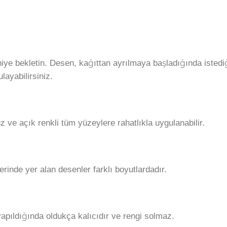
aniye bekletin. Desen, kağıttan ayrılmaya başladığında isted
layabilirsiniz.
ve açık renkli tüm yüzeylere rahatlıkla uygulanabilir.
erinde yer alan desenler farklı boyutlardadır.
apıldığında oldukça kalıcıdır ve rengi solmaz.