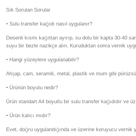
Sık Sorulan Sorular
• Sulu transfer kağıdı nasıl uygulanır?
Desenli kısmı kağıttan ayırıp, su dolu bir kapta 30-40 s
suyu bir bezle nazikçe alın. Kuruduktan sonra vernik uygu
• Hangi yüzeylere uygulanabilir?
Ahşap, cam, seramik, metal, plastik ve mum gibi pürüzsüz 
• Ürünün boyutu nedir?
Ürün standart A4 boyutlu bir sulu transfer kağıdıdır ve üz
• Ürün kalıcı mıdır?
Evet, doğru uygulandığında ve üzerine koruyucu vernik y