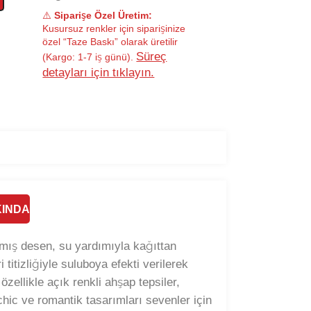
⚠️
Siparişe Özel Üretim:
Kusursuz renkler için siparişinize
özel “Taze Baskı” olarak üretilir
Süreç
(Kargo: 1-7 iş günü).
detayları için tıklayın.
INDA
ılmış desen, su yardımıyla kağıttan
 titizliğiyle suluboya efekti verilerek
zellikle açık renkli ahşap tepsiler,
hic ve romantik tasarımları sevenler için