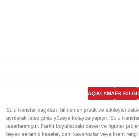
AÇIKLAMA
EK BILGI
Sulu transfer kağıtları, bilinen en pratik ve etkileyici d
ayrılarak istediğiniz yüzeye kolayca yapışır. Sulu transfer 
tasarlanmıştır. Farklı boyutlardaki desen ve figürler proje
beyaz seramik kaseler, cam kavanozlar veya krem rengi ma