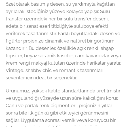
özel olarak basılmış desen, su yardımıyla kağıttan
ayrılarak istediğiniz yüzeye kolayca yapışır. Sulu
transfer üzerindeki her bir sulu transfer deseni,
adeta bir sanat eseri titizliğiyle suluboya efekti
verilerek tasarlanmıştır. Farklı boyutlardaki desen ve
figürler projenize dinamik ve natürel bir görünüm
kazandırır. Bu desenler, özellikle açık renkli ahşap
tepsiler, beyaz seramik kaseler, cam kavanozlar veya
krem rengi makyaj kutuları üzerinde harikalar yaratır.
Vintage, shabby chic ve romantik tasarımları
sevenler için ideal bir seçenektir.
Ürünümüz, yüksek kalite standartlarında üretilmiştir
ve uygulandığı yüzeyde uzun süre kalıcılığını korur.
Canlı ve parlak renk pigmentleri, projenizin yıllar
sonra bile ilk günkü gibi etkileyici görünmesini
sağlar. Uygulama sonrası vernik veya koruyucu bir