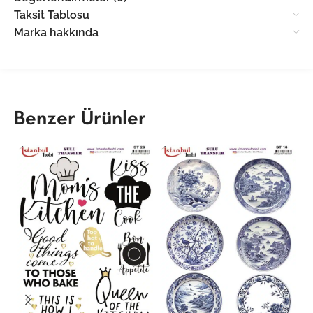
Taksit Tablosu
Marka hakkında
Benzer Ürünler
ST