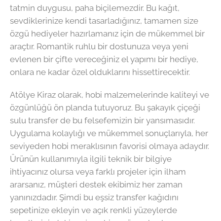
tatmin duygusu, paha biçilemezdir. Bu kağıt,
sevdiklerinize kendi tasarladığınız, tamamen size
özgü hediyeler hazırlamanız için de mükemmel bir
araçtır. Romantik ruhlu bir dostunuza veya yeni
evlenen bir çifte vereceğiniz el yapımı bir hediye,
onlara ne kadar özel olduklarını hissettirecektir.
Atölye Kiraz olarak, hobi malzemelerinde kaliteyi ve
özgünlüğü ön planda tutuyoruz. Bu şakayık çiçeği
sulu transfer de bu felsefemizin bir yansımasıdır.
Uygulama kolaylığı ve mükemmel sonuçlarıyla, her
seviyeden hobi meraklısının favorisi olmaya adaydır.
Ürünün kullanımıyla ilgili teknik bir bilgiye
ihtiyacınız olursa veya farklı projeler için ilham
ararsanız, müşteri destek ekibimiz her zaman
yanınızdadır. Şimdi bu eşsiz transfer kağıdını
sepetinize ekleyin ve açık renkli yüzeylerde