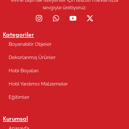
sevgiyle üretiyoruz.
Kategoriler
Boyanabilir Objeler
Dekorlanmış Ürünler
Hobi Boyaları
Hobi Yardımcı Malzemeler
Eğitimler
Takip Edin
Kurumsal
Anasayfa