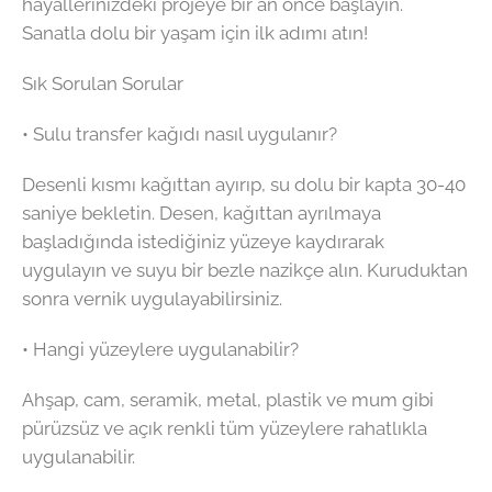
hayallerinizdeki projeye bir an önce başlayın.
Sanatla dolu bir yaşam için ilk adımı atın!
Sık Sorulan Sorular
• Sulu transfer kağıdı nasıl uygulanır?
Desenli kısmı kağıttan ayırıp, su dolu bir kapta 30-40
saniye bekletin. Desen, kağıttan ayrılmaya
başladığında istediğiniz yüzeye kaydırarak
uygulayın ve suyu bir bezle nazikçe alın. Kuruduktan
sonra vernik uygulayabilirsiniz.
• Hangi yüzeylere uygulanabilir?
Ahşap, cam, seramik, metal, plastik ve mum gibi
pürüzsüz ve açık renkli tüm yüzeylere rahatlıkla
uygulanabilir.