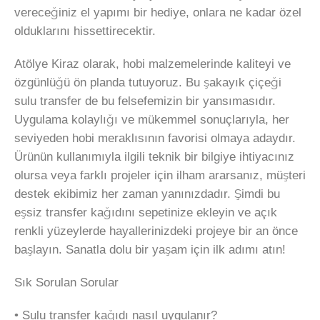
vereceğiniz el yapımı bir hediye, onlara ne kadar özel
olduklarını hissettirecektir.
Atölye Kiraz olarak, hobi malzemelerinde kaliteyi ve
özgünlüğü ön planda tutuyoruz. Bu şakayık çiçeği
sulu transfer de bu felsefemizin bir yansımasıdır.
Uygulama kolaylığı ve mükemmel sonuçlarıyla, her
seviyeden hobi meraklısının favorisi olmaya adaydır.
Ürünün kullanımıyla ilgili teknik bir bilgiye ihtiyacınız
olursa veya farklı projeler için ilham ararsanız, müşteri
destek ekibimiz her zaman yanınızdadır. Şimdi bu
eşsiz transfer kağıdını sepetinize ekleyin ve açık
renkli yüzeylerde hayallerinizdeki projeye bir an önce
başlayın. Sanatla dolu bir yaşam için ilk adımı atın!
Sık Sorulan Sorular
• Sulu transfer kağıdı nasıl uygulanır?