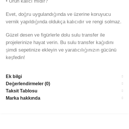
• Ürün kalıcı mıdır?
Evet, doğru uygulandığında ve üzerine koruyucu
vernik yapıldığında oldukça kalıcıdır ve rengi solmaz.
Güzel desen ve figürlerle dolu sulu transfer ile
projelerinize hayat verin. Bu sulu transfer kağıdını
şimdi sepetinize ekleyin ve yaratıcılığınızın gücünü
keşfedin!
Ek bilgi
Değerlendirmeler (0)
Taksit Tablosu
Marka hakkında