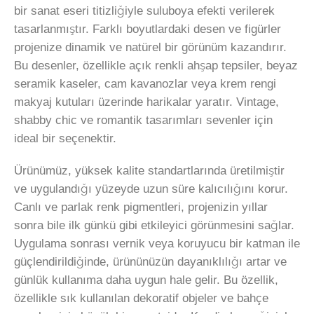
bir sanat eseri titizliğiyle suluboya efekti verilerek
tasarlanmıştır. Farklı boyutlardaki desen ve figürler
projenize dinamik ve natürel bir görünüm kazandırır.
Bu desenler, özellikle açık renkli ahşap tepsiler, beyaz
seramik kaseler, cam kavanozlar veya krem rengi
makyaj kutuları üzerinde harikalar yaratır. Vintage,
shabby chic ve romantik tasarımları sevenler için
ideal bir seçenektir.
Ürünümüz, yüksek kalite standartlarında üretilmiştir
ve uygulandığı yüzeyde uzun süre kalıcılığını korur.
Canlı ve parlak renk pigmentleri, projenizin yıllar
sonra bile ilk günkü gibi etkileyici görünmesini sağlar.
Uygulama sonrası vernik veya koruyucu bir katman ile
güçlendirildiğinde, ürününüzün dayanıklılığı artar ve
günlük kullanıma daha uygun hale gelir. Bu özellik,
özellikle sık kullanılan dekoratif objeler ve bahçe