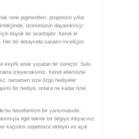
ak renk pigmentleri, projenizin yıllar
irildiğinde, ürününüzün dayanıklılığı
için büyük bir avantajdır. Kendi el
. Her bir detayında sanatın inceliğini
keyifli anlar yaşatan bir süreçtir. Sulu
akla izleyeceksiniz. Kendi ellerinizle
ğınız, tamamen size özgü hediyeler
pımı bir hediye, onlara ne kadar özel
e bu felsefemizin bir yansımasıdır.
ıyla ilgili teknik bir bilgiye ihtiyacınız
fer kağıdını sepetinize ekleyin ve açık