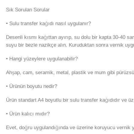
Sık Sorulan Sorular
• Sulu transfer kağıdı nasıl uygulanır?
Desenli kısmı kağıttan ayırıp, su dolu bir kapta 30-40 s
suyu bir bezle nazikçe alın. Kuruduktan sonra vernik uygu
• Hangi yüzeylere uygulanabilir?
Ahşap, cam, seramik, metal, plastik ve mum gibi pürüzsüz 
• Ürünün boyutu nedir?
Ürün standart A4 boyutlu bir sulu transfer kağıdıdır ve üz
• Ürün kalıcı mıdır?
Evet, doğru uygulandığında ve üzerine koruyucu vernik y