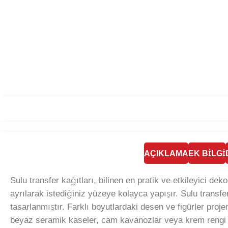
AÇIKLAMA
EK BILGI
Sulu transfer kağıtları, bilinen en pratik ve etkileyici d
ayrılarak istediğiniz yüzeye kolayca yapışır. Sulu transfer 
tasarlanmıştır. Farklı boyutlardaki desen ve figürler proje
beyaz seramik kaseler, cam kavanozlar veya krem rengi ma