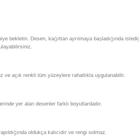
aniye bekletin. Desen, kağıttan ayrılmaya başladığında isted
layabilirsiniz.
ve açık renkli tüm yüzeylere rahatlıkla uygulanabilir.
erinde yer alan desenler farklı boyutlardadır.
apıldığında oldukça kalıcıdır ve rengi solmaz.