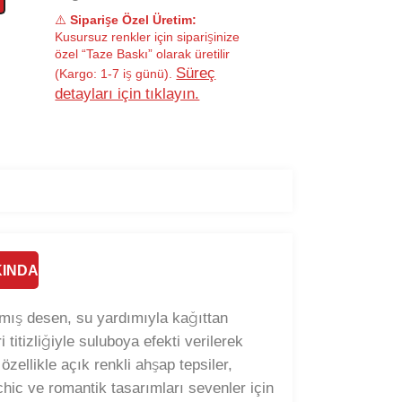
⚠️
Siparişe Özel Üretim:
Kusursuz renkler için siparişinize
özel “Taze Baskı” olarak üretilir
Süreç
(Kargo: 1-7 iş günü).
detayları için tıklayın.
INDA
ılmış desen, su yardımıyla kağıttan
 titizliğiyle suluboya efekti verilerek
zellikle açık renkli ahşap tepsiler,
hic ve romantik tasarımları sevenler için