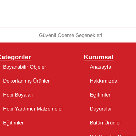
Kategoriler
Kurumsal
Boyanabilir Objeler
Anasayfa
Dekorlanmış Ürünler
Hakkımızda
Hobi Boyaları
Eğitimler
Hobi Yardımcı Malzemeler
Duyurular
Eğitimler
Bütün Ürünler
Takip Edin