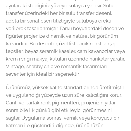
ayrılarak istediğiniz yüzeye kolayca yapışır. Sulu
transfer üzerindeki her bir sulu transfer deseni,
adeta bir sanat eseri titizliğiyle suluboya efekti
verilerek tasarlanmıştır. Farklı boyutlardaki desen ve
figürler projenize dinamik ve natürel bir görünüm
kazandırır. Bu desenler, özellikle açık renkli ahşap
tepsiler, beyaz seramik kaseler, cam kavanozlar veya
krem rengi makyaj kutuları üzerinde harikalar yaratır.
Vintage, shabby chic ve romantik tasarımları
sevenler için ideal bir seçenektir.
Ürünümüz, yüksek kalite standartlarında üretilmiştir
ve uygulandığı yüzeyde uzun süre kalıcılığını korur.
Canlı ve parlak renk pigmentleri, projenizin yıllar
sonra bile ilk günkü gibi etkileyici görünmesini
sağlar. Uygulama sonrası vernik veya koruyucu bir
katman ile güçlendirildiğinde, ürününüzün