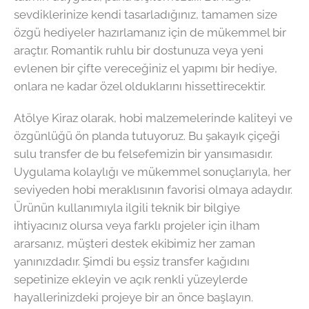
sevdiklerinize kendi tasarladığınız, tamamen size
özgü hediyeler hazırlamanız için de mükemmel bir
araçtır. Romantik ruhlu bir dostunuza veya yeni
evlenen bir çifte vereceğiniz el yapımı bir hediye,
onlara ne kadar özel olduklarını hissettirecektir.
Atölye Kiraz olarak, hobi malzemelerinde kaliteyi ve
özgünlüğü ön planda tutuyoruz. Bu şakayık çiçeği
sulu transfer de bu felsefemizin bir yansımasıdır.
Uygulama kolaylığı ve mükemmel sonuçlarıyla, her
seviyeden hobi meraklısının favorisi olmaya adaydır.
Ürünün kullanımıyla ilgili teknik bir bilgiye
ihtiyacınız olursa veya farklı projeler için ilham
ararsanız, müşteri destek ekibimiz her zaman
yanınızdadır. Şimdi bu eşsiz transfer kağıdını
sepetinize ekleyin ve açık renkli yüzeylerde
hayallerinizdeki projeye bir an önce başlayın.