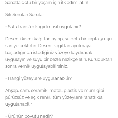
Sanatla dolu bir yaşam için ilk adımı atın!
Sık Sorulan Sorular
• Sulu transfer kağıdı nasıl uygulanır?
Desenli kısmı kağıttan ayırıp, su dolu bir kapta 30-40
saniye bekletin. Desen, kağıttan ayrılmaya
başladığında istediğiniz yüzeye kaydırarak
uygulayın ve suyu bir bezle nazikçe alın. Kuruduktan
sonra vernik uygulayabilirsiniz.
• Hangi yüzeylere uygulanabilir?
Ahşap, cam, seramik, metal, plastik ve mum gibi
pürüzsüz ve açık renkli tüm yüzeylere rahatlıkla
uygulanabilir.
• Ürünün boyutu nedir?