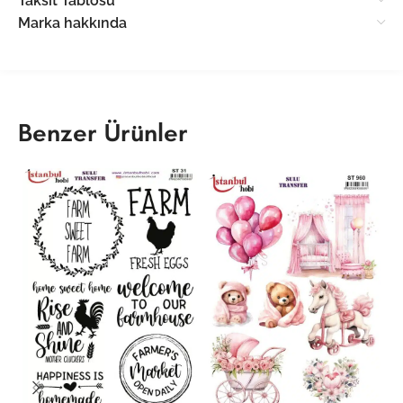
Taksit Tablosu
Marka hakkında
Benzer Ürünler