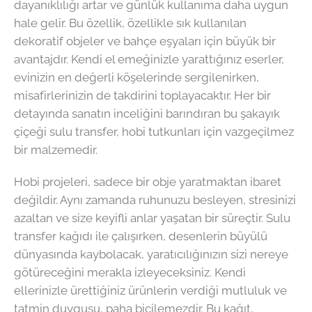
dayanıklılığı artar ve günlük kullanıma daha uygun
hale gelir. Bu özellik, özellikle sık kullanılan
dekoratif objeler ve bahçe eşyaları için büyük bir
avantajdır. Kendi el emeğinizle yarattığınız eserler,
evinizin en değerli köşelerinde sergilenirken,
misafirlerinizin de takdirini toplayacaktır. Her bir
detayında sanatın inceliğini barındıran bu şakayık
çiçeği sulu transfer, hobi tutkunları için vazgeçilmez
bir malzemedir.
Hobi projeleri, sadece bir obje yaratmaktan ibaret
değildir. Aynı zamanda ruhunuzu besleyen, stresinizi
azaltan ve size keyifli anlar yaşatan bir süreçtir. Sulu
transfer kağıdı ile çalışırken, desenlerin büyülü
dünyasında kaybolacak, yaratıcılığınızın sizi nereye
götüreceğini merakla izleyeceksiniz. Kendi
ellerinizle ürettiğiniz ürünlerin verdiği mutluluk ve
tatmin duygusu, paha biçilemezdir. Bu kağıt,