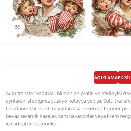
Büyütmek için tıklayın
AÇIKLAMA
EK BI
Sulu transfer kağıtları, bilinen en pratik ve etkileyici
ayrılarak istediğiniz yüzeye kolayca yapışır. Sulu transfe
tasarlanmıştır. Farklı boyutlardaki desen ve figürler pro
beyaz seramik kaseler, cam kavanozlar veya krem rengi m
için ideal bir seçenektir.