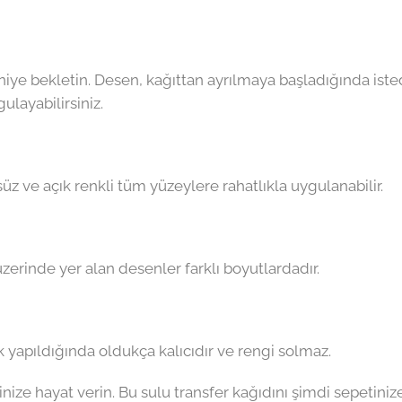
saniye bekletin. Desen, kağıttan ayrılmaya başladığında ist
ulayabilirsiniz.
z ve açık renkli tüm yüzeylere rahatlıkla uygulanabilir.
üzerinde yer alan desenler farklı boyutlardadır.
yapıldığında oldukça kalıcıdır ve rengi solmaz.
inize hayat verin. Bu sulu transfer kağıdını şimdi sepetiniz