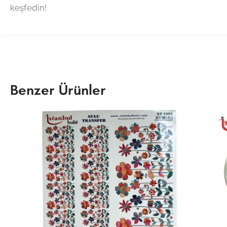
keşfedin!
Benzer Ürünler