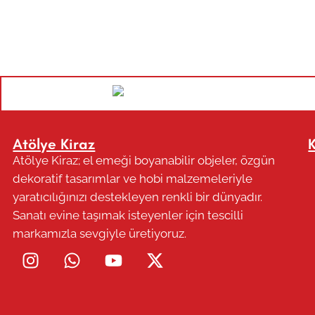
Atölye Kiraz
Atölye Kiraz; el emeği boyanabilir objeler, özgün
dekoratif tasarımlar ve hobi malzemeleriyle
yaratıcılığınızı destekleyen renkli bir dünyadır.
Sanatı evine taşımak isteyenler için tescilli
markamızla sevgiyle üretiyoruz.