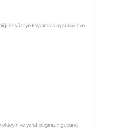
ediğiniz yüzeye kaydırarak uygulayın ve
e ekleyin ve yaratıcılığınızın gücünü