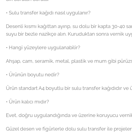
• Sulu transfer kağıdı nasıl uygulanır?
Desenli kısmı kağıttan ayırıp, su dolu bir kapta 30-40 
suyu bir bezle nazikçe alın. Kuruduktan sonra vernik uyg
• Hangi yüzeylere uygulanabilir?
Ahşap, cam, seramik, metal, plastik ve mum gibi pürüzsü
• Ürünün boyutu nedir?
Ürün standart A4 boyutlu bir sulu transfer kağıdıdır ve 
• Ürün kalıcı mıdır?
Evet, doğru uygulandığında ve üzerine koruyucu vernik 
Güzel desen ve figürlerle dolu sulu transfer ile projeler