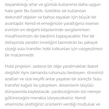
dayanıklılığı artar ve günlük kullanıma daha uygun
hale gelir. Bu özellik, özellikle sık kullanılan
dekoratif objeler ve bahçe eşyaları için büyük bir
avantajdır. Kendi el emeğinizle yarattığınız eserler,
evinizin en değerli köşelerinde sergilenirken,
misafirlerinizin de takdirini toplayacaktır. Her bir
detayında sanatın inceliğini barındıran bu şakayık
çiçeği sulu transfer, hobi tutkunları için vazgeçilmez
bir malzemedir.
Hobi projeleri, sadece bir obje yaratmaktan ibaret
değildir. Aynı zamanda ruhunuzu besleyen, stresinizi
azaltan ve size keyifli anlar yaşatan bir süreçtir. Sulu
transfer kağıdı ile çalışırken, desenlerin büyülü
dünyasında kaybolacak, yaratıcılığınızın sizi nereye
götüreceğini merakla izleyeceksiniz. Kendi
ellerinizle ürettiğiniz ürünlerin verdiği mutluluk ve