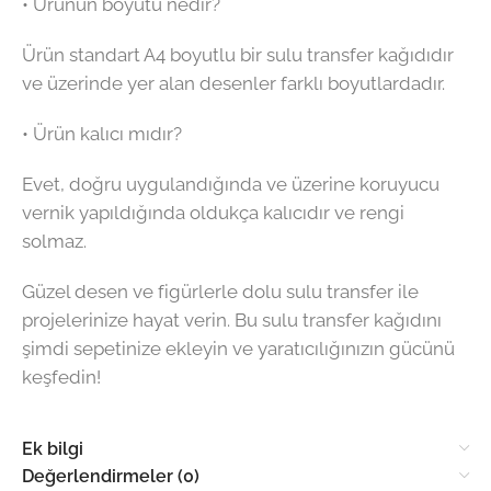
• Ürünün boyutu nedir?
Ürün standart A4 boyutlu bir sulu transfer kağıdıdır
ve üzerinde yer alan desenler farklı boyutlardadır.
• Ürün kalıcı mıdır?
Evet, doğru uygulandığında ve üzerine koruyucu
vernik yapıldığında oldukça kalıcıdır ve rengi
solmaz.
Güzel desen ve figürlerle dolu sulu transfer ile
projelerinize hayat verin. Bu sulu transfer kağıdını
şimdi sepetinize ekleyin ve yaratıcılığınızın gücünü
keşfedin!
Ek bilgi
Değerlendirmeler (0)