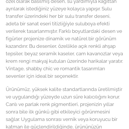
özel olarak basılmış desen, su yardımıyla kağıttan
ayrılarak istediğiniz yüzeye kolayca yapışır. Sulu
transfer üzerindeki her bir sulu transfer deseni,
adeta bir sanat eseri titizliğiyle suluboya efekti
verilerek tasarlanmıştır. Farklı boyutlardaki desen ve
figürler projenize dinamik ve natürel bir görünüm
kazandırır. Bu desenler, özellikle açık renkli ahşap
tepsiler, beyaz seramik kaseler, cam kavanozlar veya
krem rengi makyaj kutuları üzerinde harikalar yaratır.
Vintage, shabby chic ve romantik tasarımları
sevenler için ideal bir seçenektir.
Ürünümüz, yüksek kalite standartlarında üretilmiştir
ve uygulandığı yüzeyde uzun süre kalıcılığını korur.
Canlı ve parlak renk pigmentleri, projenizin yıllar
sonra bile ilk günkü gibi etkileyici görünmesini
sağlar. Uygulama sonrası vernik veya koruyucu bir
katman ile güçlendirildiğinde, ürününüzün