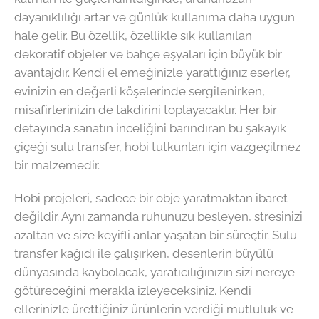
dayanıklılığı artar ve günlük kullanıma daha uygun
hale gelir. Bu özellik, özellikle sık kullanılan
dekoratif objeler ve bahçe eşyaları için büyük bir
avantajdır. Kendi el emeğinizle yarattığınız eserler,
evinizin en değerli köşelerinde sergilenirken,
misafirlerinizin de takdirini toplayacaktır. Her bir
detayında sanatın inceliğini barındıran bu şakayık
çiçeği sulu transfer, hobi tutkunları için vazgeçilmez
bir malzemedir.
Hobi projeleri, sadece bir obje yaratmaktan ibaret
değildir. Aynı zamanda ruhunuzu besleyen, stresinizi
azaltan ve size keyifli anlar yaşatan bir süreçtir. Sulu
transfer kağıdı ile çalışırken, desenlerin büyülü
dünyasında kaybolacak, yaratıcılığınızın sizi nereye
götüreceğini merakla izleyeceksiniz. Kendi
ellerinizle ürettiğiniz ürünlerin verdiği mutluluk ve