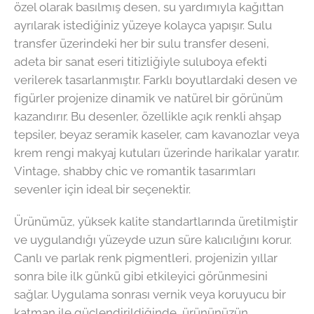
özel olarak basılmış desen, su yardımıyla kağıttan
ayrılarak istediğiniz yüzeye kolayca yapışır. Sulu
transfer üzerindeki her bir sulu transfer deseni,
adeta bir sanat eseri titizliğiyle suluboya efekti
verilerek tasarlanmıştır. Farklı boyutlardaki desen ve
figürler projenize dinamik ve natürel bir görünüm
kazandırır. Bu desenler, özellikle açık renkli ahşap
tepsiler, beyaz seramik kaseler, cam kavanozlar veya
krem rengi makyaj kutuları üzerinde harikalar yaratır.
Vintage, shabby chic ve romantik tasarımları
sevenler için ideal bir seçenektir.
Ürünümüz, yüksek kalite standartlarında üretilmiştir
ve uygulandığı yüzeyde uzun süre kalıcılığını korur.
Canlı ve parlak renk pigmentleri, projenizin yıllar
sonra bile ilk günkü gibi etkileyici görünmesini
sağlar. Uygulama sonrası vernik veya koruyucu bir
katman ile güçlendirildiğinde, ürününüzün