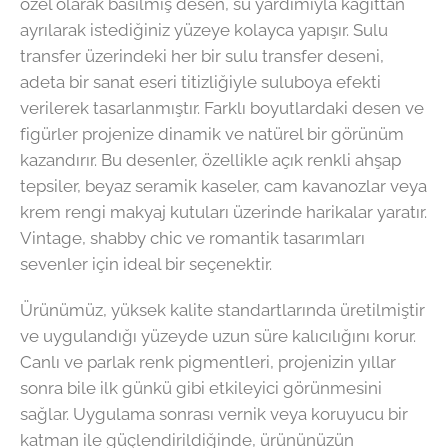
özel olarak basılmış desen, su yardımıyla kağıttan
ayrılarak istediğiniz yüzeye kolayca yapışır. Sulu
transfer üzerindeki her bir sulu transfer deseni,
adeta bir sanat eseri titizliğiyle suluboya efekti
verilerek tasarlanmıştır. Farklı boyutlardaki desen ve
figürler projenize dinamik ve natürel bir görünüm
kazandırır. Bu desenler, özellikle açık renkli ahşap
tepsiler, beyaz seramik kaseler, cam kavanozlar veya
krem rengi makyaj kutuları üzerinde harikalar yaratır.
Vintage, shabby chic ve romantik tasarımları
sevenler için ideal bir seçenektir.
Ürünümüz, yüksek kalite standartlarında üretilmiştir
ve uygulandığı yüzeyde uzun süre kalıcılığını korur.
Canlı ve parlak renk pigmentleri, projenizin yıllar
sonra bile ilk günkü gibi etkileyici görünmesini
sağlar. Uygulama sonrası vernik veya koruyucu bir
katman ile güçlendirildiğinde, ürününüzün