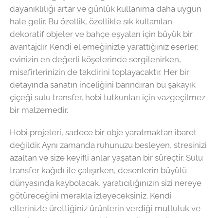
dayanıklılığı artar ve günlük kullanıma daha uygun
hale gelir. Bu özellik, özellikle sık kullanılan
dekoratif objeler ve bahçe eşyaları için büyük bir
avantajdır. Kendi el emeğinizle yarattığınız eserler,
evinizin en değerli köşelerinde sergilenirken,
misafirlerinizin de takdirini toplayacaktır. Her bir
detayında sanatın inceliğini barındıran bu şakayık
çiçeği sulu transfer, hobi tutkunları için vazgeçilmez
bir malzemedir.
Hobi projeleri, sadece bir obje yaratmaktan ibaret
değildir. Aynı zamanda ruhunuzu besleyen, stresinizi
azaltan ve size keyifli anlar yaşatan bir süreçtir. Sulu
transfer kağıdı ile çalışırken, desenlerin büyülü
dünyasında kaybolacak, yaratıcılığınızın sizi nereye
götüreceğini merakla izleyeceksiniz. Kendi
ellerinizle ürettiğiniz ürünlerin verdiği mutluluk ve