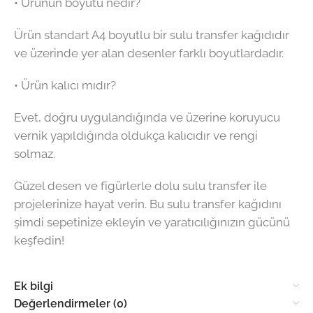
• Ürünün boyutu nedir?
Ürün standart A4 boyutlu bir sulu transfer kağıdıdır
ve üzerinde yer alan desenler farklı boyutlardadır.
• Ürün kalıcı mıdır?
Evet, doğru uygulandığında ve üzerine koruyucu
vernik yapıldığında oldukça kalıcıdır ve rengi
solmaz.
Güzel desen ve figürlerle dolu sulu transfer ile
projelerinize hayat verin. Bu sulu transfer kağıdını
şimdi sepetinize ekleyin ve yaratıcılığınızın gücünü
keşfedin!
Ek bilgi
Değerlendirmeler (0)