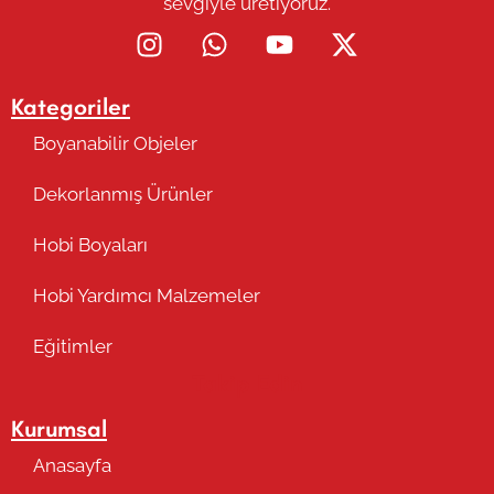
sevgiyle üretiyoruz.
Kategoriler
Boyanabilir Objeler
Dekorlanmış Ürünler
Hobi Boyaları
Hobi Yardımcı Malzemeler
Eğitimler
Takip Edin
Kurumsal
Anasayfa