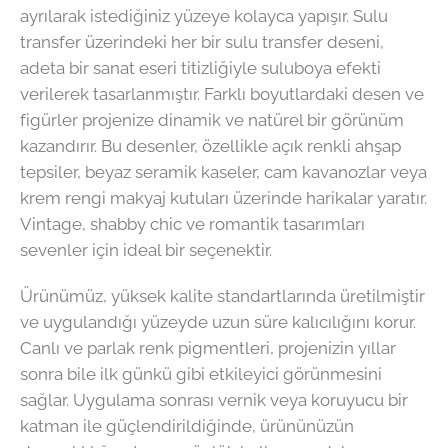
ayrılarak istediğiniz yüzeye kolayca yapışır. Sulu
transfer üzerindeki her bir sulu transfer deseni,
adeta bir sanat eseri titizliğiyle suluboya efekti
verilerek tasarlanmıştır. Farklı boyutlardaki desen ve
figürler projenize dinamik ve natürel bir görünüm
kazandırır. Bu desenler, özellikle açık renkli ahşap
tepsiler, beyaz seramik kaseler, cam kavanozlar veya
krem rengi makyaj kutuları üzerinde harikalar yaratır.
Vintage, shabby chic ve romantik tasarımları
sevenler için ideal bir seçenektir.
Ürünümüz, yüksek kalite standartlarında üretilmiştir
ve uygulandığı yüzeyde uzun süre kalıcılığını korur.
Canlı ve parlak renk pigmentleri, projenizin yıllar
sonra bile ilk günkü gibi etkileyici görünmesini
sağlar. Uygulama sonrası vernik veya koruyucu bir
katman ile güçlendirildiğinde, ürününüzün