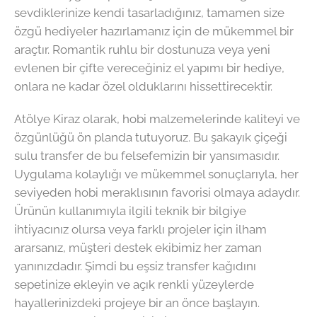
sevdiklerinize kendi tasarladığınız, tamamen size
özgü hediyeler hazırlamanız için de mükemmel bir
araçtır. Romantik ruhlu bir dostunuza veya yeni
evlenen bir çifte vereceğiniz el yapımı bir hediye,
onlara ne kadar özel olduklarını hissettirecektir.
Atölye Kiraz olarak, hobi malzemelerinde kaliteyi ve
özgünlüğü ön planda tutuyoruz. Bu şakayık çiçeği
sulu transfer de bu felsefemizin bir yansımasıdır.
Uygulama kolaylığı ve mükemmel sonuçlarıyla, her
seviyeden hobi meraklısının favorisi olmaya adaydır.
Ürünün kullanımıyla ilgili teknik bir bilgiye
ihtiyacınız olursa veya farklı projeler için ilham
ararsanız, müşteri destek ekibimiz her zaman
yanınızdadır. Şimdi bu eşsiz transfer kağıdını
sepetinize ekleyin ve açık renkli yüzeylerde
hayallerinizdeki projeye bir an önce başlayın.