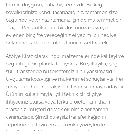
tatmin duygusu, paha biçilemezdir. Bu kağıt,
sevdiklerinize kendi tasarladığınız, tamamen size
özgü hediyeler hazırlamanız için de mükemmel bir
araçtır. Romantik ruhlu bir dostunuza veya yeni
evlenen bir çifte vereceğiniz el yapımı bir hediye,
onlara ne kadar özel olduklarını hissettirecektir.
Atölye Kiraz olarak, hobi malzemelerinde kaliteyi ve
özgünlüğü ön planda tutuyoruz. Bu şakayık çiçeği
sulu transfer de bu felsefemizin bir yansımasıdır.
Uygulama kolaylığı ve mükemmel sonuçlarıyla, her
seviyeden hobi meraklısının favorisi olmaya adaydır.
Ürünün kullanımıyla ilgili teknik bir bilgiye
ihtiyacınız olursa veya farklı projeler için ilham
ararsanız, müşteri destek ekibimiz her zaman
yanınızdadır. Şimdi bu eşsiz transfer kağıdını
sepetinize ekleyin ve açık renkli yüzeylerde