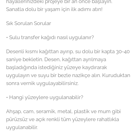
hayallerinizdeki projeye bir an önce başlayın.
Sanatla dolu bir yaşam için ilk adımı atın!
Sık Sorulan Sorular
• Sulu transfer kağıdı nasıl uygulanır?
Desenli kısmı kağıttan ayırıp, su dolu bir kapta 30-40
saniye bekletin. Desen, kağıttan ayrılmaya
başladığında istediğiniz yüzeye kaydırarak
uygulayın ve suyu bir bezle nazikçe alın. Kuruduktan
sonra vernik uygulayabilirsiniz.
• Hangi yüzeylere uygulanabilir?
Ahşap, cam, seramik, metal, plastik ve mum gibi
pürüzsüz ve açık renkli tüm yüzeylere rahatlıkla
uygulanabilir.