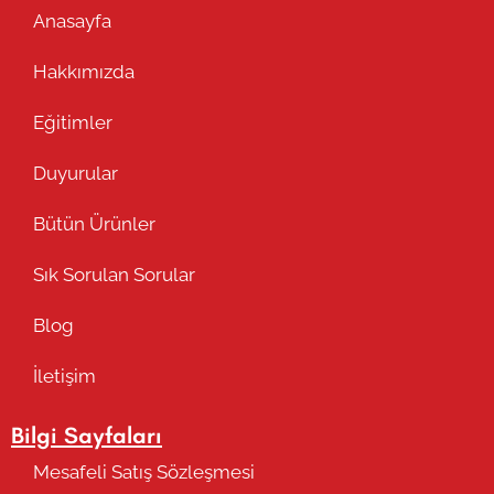
Anasayfa
Hakkımızda
Eğitimler
Duyurular
Bütün Ürünler
Sık Sorulan Sorular
Blog
İletişim
Bilgi Sayfaları
Mesafeli Satış Sözleşmesi