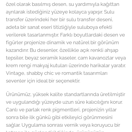
özel olarak basılmış desen, su yardımıyla kağıttan
ayrılarak istediğiniz yüzeye kolayca yapışır. Sulu
transfer üzerindeki her bir sulu transfer deseni,
adeta bir sanat eseri titizliğiyle suluboya efekti
verilerek tasarlanmıştır. Farklı boyutlardaki desen ve
figürler projenize dinamik ve natürel bir görünüm
kazandırır. Bu desenler, özellikle açık renkli ahşap
tepsiler, beyaz seramik kaseler, cam kavanozlar veya
krem rengi makyaj kutuları üzerinde harikalar yaratır.
Vintage, shabby chic ve romantik tasarımları
sevenler için ideal bir seçenektir.
Ürünümüz, yüksek kalite standartlarında üretilmiştir
ve uygulandığı yüzeyde uzun süre kalıcılığını korur.
Canlı ve parlak renk pigmentleri, projenizin yıllar
sonra bile ilk günkü gibi etkileyici görünmesini
sağlar. Uygulama sonrası vernik veya koruyucu bir