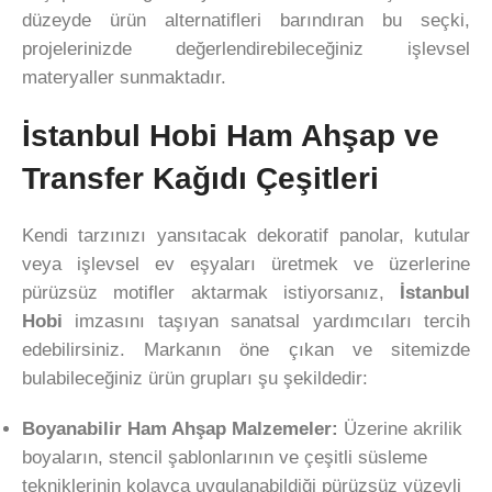
düzeyde ürün alternatifleri barındıran bu seçki,
projelerinizde değerlendirebileceğiniz işlevsel
materyaller sunmaktadır.
İstanbul Hobi Ham Ahşap ve
Transfer Kağıdı Çeşitleri
Kendi tarzınızı yansıtacak dekoratif panolar, kutular
veya işlevsel ev eşyaları üretmek ve üzerlerine
pürüzsüz motifler aktarmak istiyorsanız,
İstanbul
Hobi
imzasını taşıyan sanatsal yardımcıları tercih
edebilirsiniz. Markanın öne çıkan ve sitemizde
bulabileceğiniz ürün grupları şu şekildedir:
Boyanabilir Ham Ahşap Malzemeler:
Üzerine akrilik
boyaların, stencil şablonlarının ve çeşitli süsleme
tekniklerinin kolayca uygulanabildiği pürüzsüz yüzeyli