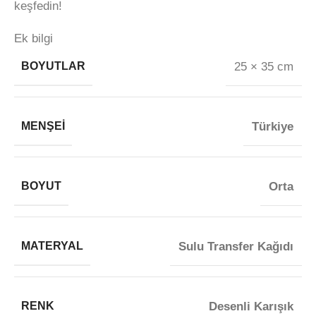
keşfedin!
Ek bilgi
BOYUTLAR
25 × 35 cm
MENŞEI
Türkiye
BOYUT
Orta
MATERYAL
Sulu Transfer Kağıdı
RENK
Desenli Karışık