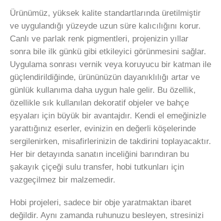
Ürünümüz, yüksek kalite standartlarında üretilmiştir
ve uygulandığı yüzeyde uzun süre kalıcılığını korur.
Canlı ve parlak renk pigmentleri, projenizin yıllar
sonra bile ilk günkü gibi etkileyici görünmesini sağlar.
Uygulama sonrası vernik veya koruyucu bir katman ile
güçlendirildiğinde, ürününüzün dayanıklılığı artar ve
günlük kullanıma daha uygun hale gelir. Bu özellik,
özellikle sık kullanılan dekoratif objeler ve bahçe
eşyaları için büyük bir avantajdır. Kendi el emeğinizle
yarattığınız eserler, evinizin en değerli köşelerinde
sergilenirken, misafirlerinizin de takdirini toplayacaktır.
Her bir detayında sanatın inceliğini barındıran bu
şakayık çiçeği sulu transfer, hobi tutkunları için
vazgeçilmez bir malzemedir.
Hobi projeleri, sadece bir obje yaratmaktan ibaret
değildir. Aynı zamanda ruhunuzu besleyen, stresinizi