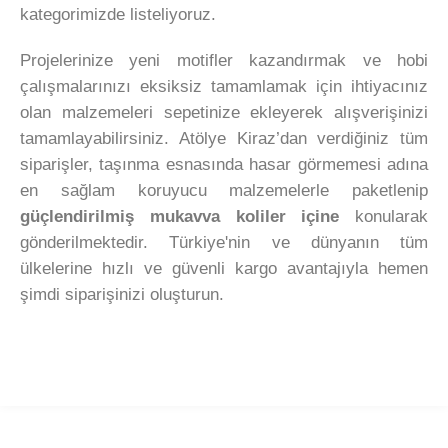
kategorimizde listeliyoruz.
Projelerinize yeni motifler kazandırmak ve hobi
çalışmalarınızı eksiksiz tamamlamak için ihtiyacınız
olan malzemeleri sepetinize ekleyerek alışverişinizi
tamamlayabilirsiniz. Atölye Kiraz’dan verdiğiniz tüm
siparişler, taşınma esnasında hasar görmemesi adına
en sağlam koruyucu malzemelerle paketlenip
güçlendirilmiş mukavva koliler içine
konularak
gönderilmektedir. Türkiye'nin ve dünyanın tüm
ülkelerine hızlı ve güvenli kargo avantajıyla hemen
şimdi siparişinizi oluşturun.