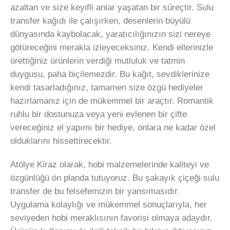
azaltan ve size keyifli anlar yaşatan bir süreçtir. Sulu
transfer kağıdı ile çalışırken, desenlerin büyülü
dünyasında kaybolacak, yaratıcılığınızın sizi nereye
götüreceğini merakla izleyeceksiniz. Kendi ellerinizle
ürettiğiniz ürünlerin verdiği mutluluk ve tatmin
duygusu, paha biçilemezdir. Bu kağıt, sevdiklerinize
kendi tasarladığınız, tamamen size özgü hediyeler
hazırlamanız için de mükemmel bir araçtır. Romantik
ruhlu bir dostunuza veya yeni evlenen bir çifte
vereceğiniz el yapımı bir hediye, onlara ne kadar özel
olduklarını hissettirecektir.
Atölye Kiraz olarak, hobi malzemelerinde kaliteyi ve
özgünlüğü ön planda tutuyoruz. Bu şakayık çiçeği sulu
transfer de bu felsefemizin bir yansımasıdır.
Uygulama kolaylığı ve mükemmel sonuçlarıyla, her
seviyeden hobi meraklısının favorisi olmaya adaydır.