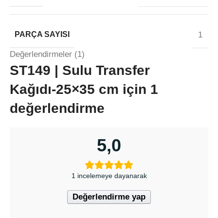
PARÇA SAYISI
1
Değerlendirmeler (1)
ST149 | Sulu Transfer
Kağıdı-25×35 cm
için 1
değerlendirme
5,0
1 incelemeye dayanarak
Değerlendirme yap