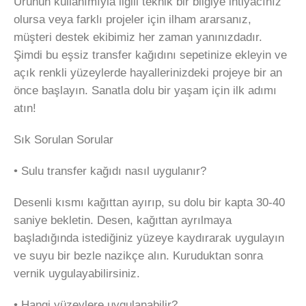
Ürünün kullanımıyla ilgili teknik bir bilgiye ihtiyacınız
olursa veya farklı projeler için ilham ararsanız,
müşteri destek ekibimiz her zaman yanınızdadır.
Şimdi bu eşsiz transfer kağıdını sepetinize ekleyin ve
açık renkli yüzeylerde hayallerinizdeki projeye bir an
önce başlayın. Sanatla dolu bir yaşam için ilk adımı
atın!
Sık Sorulan Sorular
• Sulu transfer kağıdı nasıl uygulanır?
Desenli kısmı kağıttan ayırıp, su dolu bir kapta 30-40
saniye bekletin. Desen, kağıttan ayrılmaya
başladığında istediğiniz yüzeye kaydırarak uygulayın
ve suyu bir bezle nazikçe alın. Kuruduktan sonra
vernik uygulayabilirsiniz.
• Hangi yüzeylere uygulanabilir?