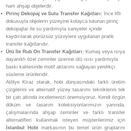
ham ahşap objelerdir.
Pirinç Dekopaj ve Sulu Transfer Kağıtları:
İnce lifli
dokusuyla objelerin yüzeyine kolayca tutunan pirinç
dekopajlar ile su yardımıyla saniyeler içinde
kaydırılarak pürüzsüz yüzeylere uygulanan pratik
transfer kağıtlarıdır.
Ütü İle Rub On Transfer Kağıtları:
Kumaş veya ısıya
dayanıklı özel zeminler üzerine ütü ısısı yardımıyla
baskı kalitesinde motif aktarımı sağlayan yenilikçi
süsleme ürünleridir.
Atölye Kiraz olarak, hobi dünyasındaki farklı üretim
çizgilerini ve alternatif yüzey tasarımı tekniklerini tek
bir çatı altında incelemenizi önemsiyoruz. Kendi özgün
döküm ve tasarım koleksiyonlarımızın yanında,
çalışmalarında ahşap zeminler ve farklı transfer
alternatifleri kullanmak isteyen müşterilerimiz için
İstanbul Hobi
markasının bu temel ürün gruplarını