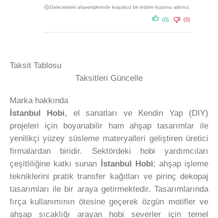
Gelecekteki alışverişlerinde koşulsuz bir indirim kuponu aldınız.
(0)
(0)
Taksit Tablosu
Taksitleri Güncelle
Marka hakkında
İstanbul Hobi
, el sanatları ve Kendin Yap (DIY)
projeleri için boyanabilir ham ahşap tasarımlar ile
yenilikçi yüzey süsleme materyalleri geliştiren üretici
firmalardan biridir. Sektördeki hobi yardımcıları
çeşitliliğine katkı sunan
İstanbul Hobi
; ahşap işleme
tekniklerini pratik transfer kağıtları ve pirinç dekopaj
tasarımları ile bir araya getirmektedir. Tasarımlarında
fırça kullanımının ötesine geçerek özgün motifler ve
ahşap sıcaklığı arayan hobi severler için temel