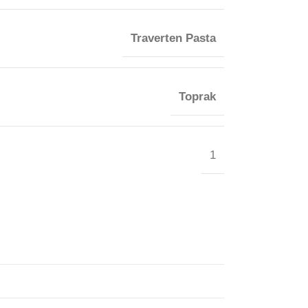
Traverten Pasta
Toprak
1