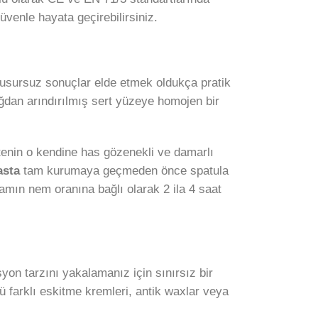
üvenle hayata geçirebilirsiniz.
usursuz sonuçlar elde etmek oldukça pratik
ğdan arındırılmış sert yüzeye homojen bir
tenin o kendine has gözenekli ve damarlı
asta
tam kurumaya geçmeden önce spatula
tamın nem oranına bağlı olarak 2 ila 4 saat
yon tarzını yakalamanız için sınırsız bir
 farklı eskitme kremleri, antik waxlar veya