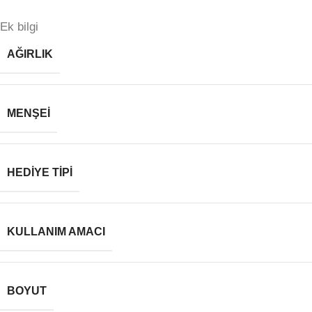
Ek bilgi
AĞIRLIK
MENŞEI
HEDIYE TIPI
KULLANIM AMACI
BOYUT