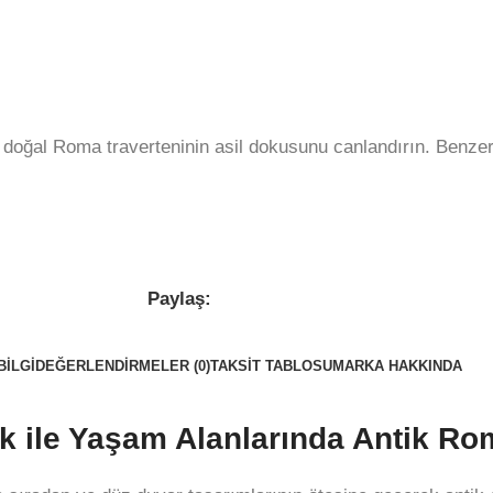
 doğal Roma traverteninin asil dokusunu canlandırın. Benzer
Paylaş:
BILGI
DEĞERLENDIRMELER (0)
TAKSIT TABLOSU
MARKA HAKKINDA
k ile Yaşam Alanlarında Antik Rom