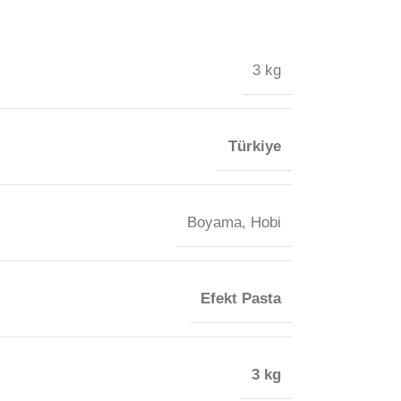
3 kg
Türkiye
Boyama
,
Hobi
Efekt Pasta
3 kg