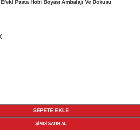
k
SEPETE EKLE
ŞIMDI SATIN AL