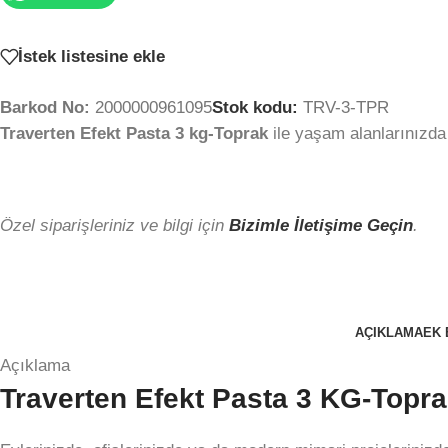
İstek listesine ekle
Barkod No:
2000000961095
Stok kodu:
TRV-3-TPR
Traverten Efekt Pasta 3 kg-Toprak
ile yaşam alanlarınızda
Özel siparişleriniz ve bilgi için
Bizimle İletişime Geçin
.
AÇIKLAMA
EK 
Açıklama
Traverten Efekt Pasta 3 KG-Topra