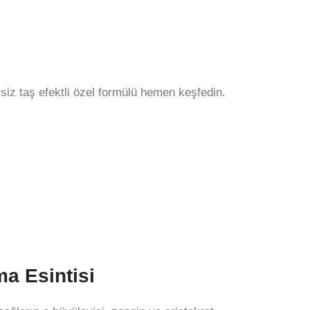
siz taş efektli özel formülü hemen keşfedin.
a Esintisi