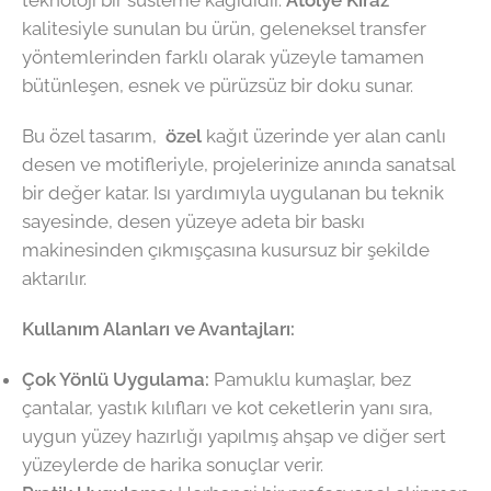
teknoloji bir süsleme kağıdıdır.
Atölye Kiraz
kalitesiyle sunulan bu ürün, geleneksel transfer
yöntemlerinden farklı olarak yüzeyle tamamen
bütünleşen, esnek ve pürüzsüz bir doku sunar.
Bu özel tasarım,
özel
kağıt üzerinde yer alan canlı
desen ve motifleriyle, projelerinize anında sanatsal
bir değer katar. Isı yardımıyla uygulanan bu teknik
sayesinde, desen yüzeye adeta bir baskı
makinesinden çıkmışçasına kusursuz bir şekilde
aktarılır.
Kullanım Alanları ve Avantajları:
Çok Yönlü Uygulama:
Pamuklu kumaşlar, bez
çantalar, yastık kılıfları ve kot ceketlerin yanı sıra,
uygun yüzey hazırlığı yapılmış ahşap ve diğer sert
yüzeylerde de harika sonuçlar verir.