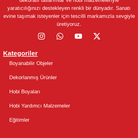
dekoratif tasarımlar ve hobi malzemeleriyle
yaratıcılığınızı destekleyen renkli bir dünyadır. Sanatı
evine taşımak isteyenler için tescilli markamızla sevgiyle
üretiyoruz.
Kategoriler
Boyanabilir Objeler
Dekorlanmış Ürünler
Hobi Boyaları
Hobi Yardımcı Malzemeler
Eğitimler
Takip Edin