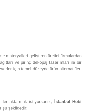
e materyalleri geliştiren üretici firmalardan
ağıtları ve pirinç dekopaj tasarımları ile bir
erler için temel düzeyde ürün alternatifleri
ifler aktarmak istiyorsanız,
İstanbul Hobi
 şu şekildedir: