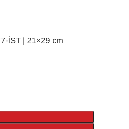
77-İST | 21×29 cm