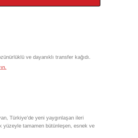
ünürlüklü ve dayanıklı transfer kağıdı.
ın.
yan, Türkiye’de yeni yaygınlaşan ileri
arak yüzeyle tamamen bütünleşen, esnek ve