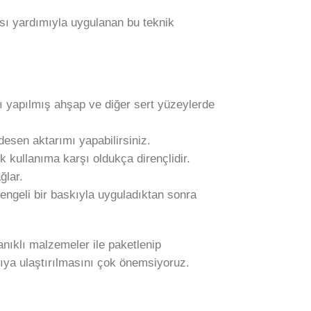
 Isı yardımıyla uygulanan bu teknik
ğı yapılmış ahşap ve diğer sert yüzeylerde
desen aktarımı yapabilirsiniz.
kullanıma karşı oldukça dirençlidir.
ğlar.
engeli bir baskıyla uyguladıktan sonra
nıklı malzemeler ile paketlenip
ıya ulaştırılmasını çok önemsiyoruz.