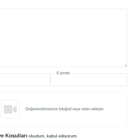
E-posta
Değerlendirmenize fotoğraf veya video ekleyin
ve Koşulları
okudum, kabul ediyorum.