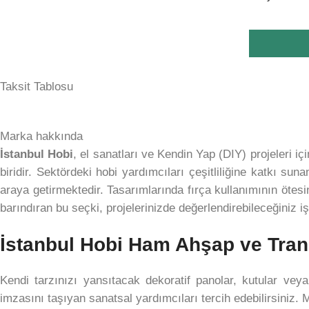
Taksit Tablosu
Marka hakkında
İstanbul Hobi
, el sanatları ve Kendin Yap (DIY) projeleri iç
biridir. Sektördeki hobi yardımcıları çeşitliliğine katkı sun
araya getirmektedir. Tasarımlarında fırça kullanımının ötesi
barındıran bu seçki, projelerinizde değerlendirebileceğiniz i
İstanbul Hobi Ham Ahşap ve Trans
Kendi tarzınızı yansıtacak dekoratif panolar, kutular vey
imzasını taşıyan sanatsal yardımcıları tercih edebilirsiniz. 