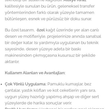
kalitesiyle sunulan bu ürün, geleneksel transfer
yöntemlerinden farklı olarak yüzeyle tamamen
bütünleşen, esnek ve pürüzsüz bir doku sunar.
Bu özel tasarım,
özel
kağıt üzerinde yer alan canlı
desen ve motifleriyle, projelerinize anında sanatsal
bir değer katar. Isı yardımıyla uygulanan bu teknik
sayesinde, desen yüzeye adeta bir baskı
makinesinden çıkmışçasına kusursuz bir şekilde
aktarılır.
Kullanım Alanları ve Avantajları:
Çok Yönlü Uygulama:
Pamuklu kumaşlar, bez
çantalar, yastık kılıfları ve kot ceketlerin yanı sıra,
uygun yüzey hazırlığı yapılmış ahşap ve diğer sert
yüzeylerde de harika sonuçlar verir.