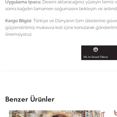
Uygulama İpucu:
Deseni aktaracağınız yüzeyin temiz v
sonra kağıdın tamamen soğumasını bekleyin ve ardında
Kargo Bilgisi:
Türkiye ve Dünyanın tüm ülkelerine güven
güçlendirilmiş mukavva koli içine konularak gönderilme
önemsiyoruz.
Benzer Ürünler