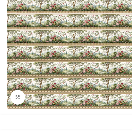
Büyütmek için tıklayın