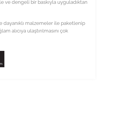
e ve dengeli bir baskıyla uyguladıktan
e dayanıklı malzemeler ile paketlenip
am alıcıya ulaştırılmasını çok