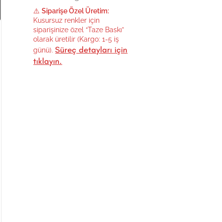
⚠️
Siparişe Özel Üretim:
Kusursuz renkler için
siparişinize özel “Taze Baskı”
olarak üretilir (Kargo: 1-5 iş
Süreç detayları için
günü).
tıklayın.