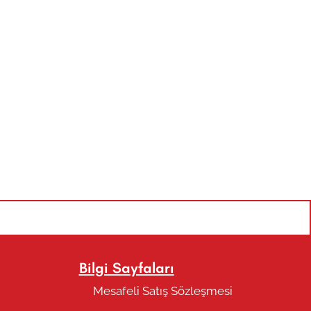
Bilgi Sayfaları
Mesafeli Satış Sözleşmesi