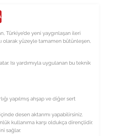
A
n, Türkiye’de yeni yaygınlaşan ileri
klı olarak yüzeyle tamamen bütünleşen,
atar. Isı yardımıyla uygulanan bu teknik
rlığı yapılmış ahşap ve diğer sert
çinde desen aktarımı yapabilirsiniz.
ük kullanıma karşı oldukça dirençlidir.
ni sağlar.