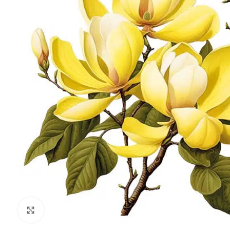
Büyütmek için tıklayın