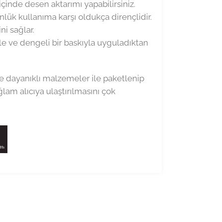
çinde desen aktarımı yapabilirsiniz.
ük kullanıma karşı oldukça dirençlidir.
ni sağlar.
e ve dengeli bir baskıyla uyguladıktan
e dayanıklı malzemeler ile paketlenip
am alıcıya ulaştırılmasını çok