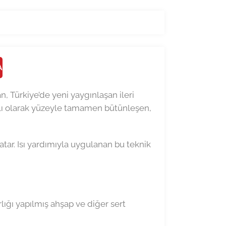
A
n, Türkiye’de yeni yaygınlaşan ileri
klı olarak yüzeyle tamamen bütünleşen,
atar. Isı yardımıyla uygulanan bu teknik
rlığı yapılmış ahşap ve diğer sert