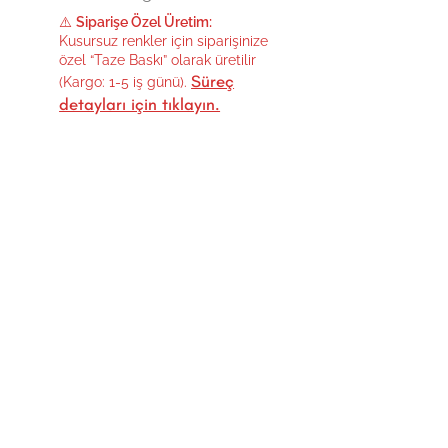
⚠️
Siparişe Özel Üretim:
Kusursuz renkler için siparişinize
özel “Taze Baskı” olarak üretilir
Süreç
(Kargo: 1-5 iş günü).
detayları için tıklayın.