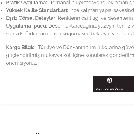
Pratik Uygulama:
Herhangi bir profesyonel ekipman gere
Yüksek Kalite Standartları:
İnce katman yapısı sayesinde
Eşsiz Görsel Detaylar:
Renklerin canlılığı ve desenlerin 
Uygulama İpucu:
Deseni aktaracağınız yüzeyin temiz v
sonra kağıdın tamamen soğumasını bekleyin ve ardında
Kargo Bilgisi:
Türkiye ve Dünyanın tüm ülkelerine güven
güçlendirilmiş mukavva koli içine konularak gönderilme
önemsiyoruz.