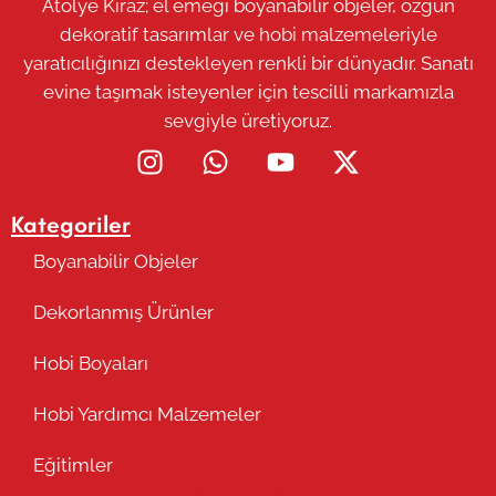
Atölye Kiraz; el emeği boyanabilir objeler, özgün
dekoratif tasarımlar ve hobi malzemeleriyle
yaratıcılığınızı destekleyen renkli bir dünyadır. Sanatı
evine taşımak isteyenler için tescilli markamızla
sevgiyle üretiyoruz.
Kategoriler
Boyanabilir Objeler
Dekorlanmış Ürünler
Hobi Boyaları
Hobi Yardımcı Malzemeler
Eğitimler