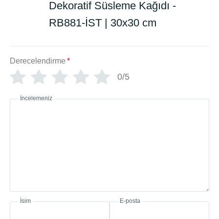
Dekoratif Süsleme Kağıdı -
RB881-İST | 30x30 cm
Derecelendirme
*
0/5
İncelemeniz
İsim
E-posta