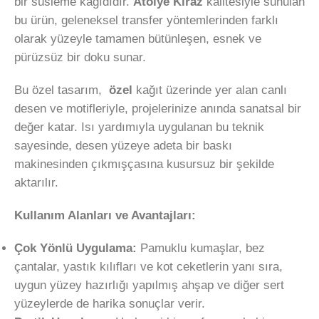
bir süsleme kağıdıdır.
Atölye Kiraz
kalitesiyle sunulan
bu ürün, geleneksel transfer yöntemlerinden farklı
olarak yüzeyle tamamen bütünleşen, esnek ve
pürüzsüz bir doku sunar.
Bu özel tasarım,
özel
kağıt üzerinde yer alan canlı
desen ve motifleriyle, projelerinize anında sanatsal bir
değer katar. Isı yardımıyla uygulanan bu teknik
sayesinde, desen yüzeye adeta bir baskı
makinesinden çıkmışçasına kusursuz bir şekilde
aktarılır.
Kullanım Alanları ve Avantajları:
Çok Yönlü Uygulama:
Pamuklu kumaşlar, bez
çantalar, yastık kılıfları ve kot ceketlerin yanı sıra,
uygun yüzey hazırlığı yapılmış ahşap ve diğer sert
yüzeylerde de harika sonuçlar verir.