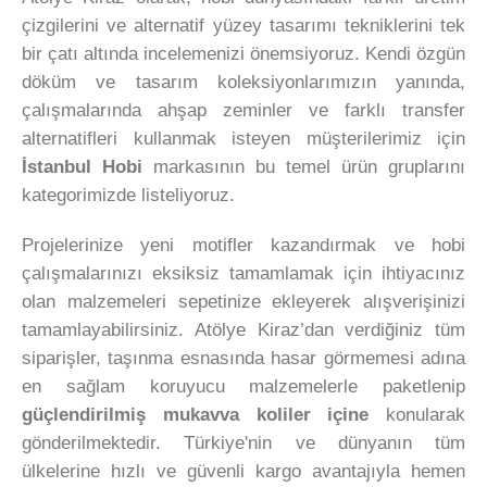
çizgilerini ve alternatif yüzey tasarımı tekniklerini tek
bir çatı altında incelemenizi önemsiyoruz. Kendi özgün
döküm ve tasarım koleksiyonlarımızın yanında,
çalışmalarında ahşap zeminler ve farklı transfer
alternatifleri kullanmak isteyen müşterilerimiz için
İstanbul Hobi
markasının bu temel ürün gruplarını
kategorimizde listeliyoruz.
Projelerinize yeni motifler kazandırmak ve hobi
çalışmalarınızı eksiksiz tamamlamak için ihtiyacınız
olan malzemeleri sepetinize ekleyerek alışverişinizi
tamamlayabilirsiniz. Atölye Kiraz’dan verdiğiniz tüm
siparişler, taşınma esnasında hasar görmemesi adına
en sağlam koruyucu malzemelerle paketlenip
güçlendirilmiş mukavva koliler içine
konularak
gönderilmektedir. Türkiye'nin ve dünyanın tüm
ülkelerine hızlı ve güvenli kargo avantajıyla hemen