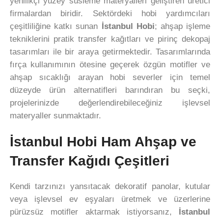
yenilikçi yüzey süsleme materyalleri geliştiren üretici
firmalardan biridir. Sektördeki hobi yardımcıları
çeşitliliğine katkı sunan
İstanbul Hobi
; ahşap işleme
tekniklerini pratik transfer kağıtları ve pirinç dekopaj
tasarımları ile bir araya getirmektedir. Tasarımlarında
fırça kullanımının ötesine geçerek özgün motifler ve
ahşap sıcaklığı arayan hobi severler için temel
düzeyde ürün alternatifleri barındıran bu seçki,
projelerinizde değerlendirebileceğiniz işlevsel
materyaller sunmaktadır.
İstanbul Hobi Ham Ahşap ve
Transfer Kağıdı Çeşitleri
Kendi tarzınızı yansıtacak dekoratif panolar, kutular
veya işlevsel ev eşyaları üretmek ve üzerlerine
pürüzsüz motifler aktarmak istiyorsanız,
İstanbul