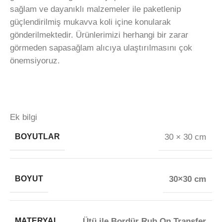
sağlam ve dayanıklı malzemeler ile paketlenip
güçlendirilmiş mukavva koli içine konularak
gönderilmektedir. Ürünlerimizi herhangi bir zarar
görmeden sapasağlam alıcıya ulaştırılmasını çok
önemsiyoruz.
Ek bilgi
BOYUTLAR
30 × 30 cm
BOYUT
30×30 cm
MATERYAL
Ütü ile Bordür Rub On Transfer