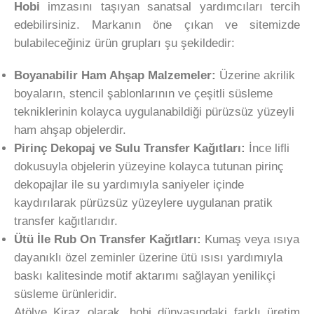
Hobi
imzasını taşıyan sanatsal yardımcıları tercih
edebilirsiniz. Markanın öne çıkan ve sitemizde
bulabileceğiniz ürün grupları şu şekildedir:
Boyanabilir Ham Ahşap Malzemeler:
Üzerine akrilik
boyaların, stencil şablonlarının ve çeşitli süsleme
tekniklerinin kolayca uygulanabildiği pürüzsüz yüzeyli
ham ahşap objelerdir.
Pirinç Dekopaj ve Sulu Transfer Kağıtları:
İnce lifli
dokusuyla objelerin yüzeyine kolayca tutunan pirinç
dekopajlar ile su yardımıyla saniyeler içinde
kaydırılarak pürüzsüz yüzeylere uygulanan pratik
transfer kağıtlarıdır.
Ütü İle Rub On Transfer Kağıtları:
Kumaş veya ısıya
dayanıklı özel zeminler üzerine ütü ısısı yardımıyla
baskı kalitesinde motif aktarımı sağlayan yenilikçi
süsleme ürünleridir.
Atölye Kiraz olarak, hobi dünyasındaki farklı üretim