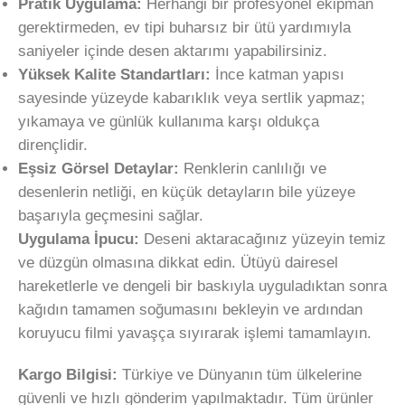
Pratik Uygulama:
Herhangi bir profesyonel ekipman
gerektirmeden, ev tipi buharsız bir ütü yardımıyla
saniyeler içinde desen aktarımı yapabilirsiniz.
Yüksek Kalite Standartları:
İnce katman yapısı
sayesinde yüzeyde kabarıklık veya sertlik yapmaz;
yıkamaya ve günlük kullanıma karşı oldukça
dirençlidir.
Eşsiz Görsel Detaylar:
Renklerin canlılığı ve
desenlerin netliği, en küçük detayların bile yüzeye
başarıyla geçmesini sağlar.
Uygulama İpucu:
Deseni aktaracağınız yüzeyin temiz
ve düzgün olmasına dikkat edin. Ütüyü dairesel
hareketlerle ve dengeli bir baskıyla uyguladıktan sonra
kağıdın tamamen soğumasını bekleyin ve ardından
koruyucu filmi yavaşça sıyırarak işlemi tamamlayın.
Kargo Bilgisi:
Türkiye ve Dünyanın tüm ülkelerine
güvenli ve hızlı gönderim yapılmaktadır. Tüm ürünler