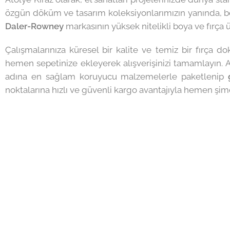
özgün döküm ve tasarım koleksiyonlarımızın yanında, boy
Daler-Rowney
markasının yüksek nitelikli boya ve fırça ü
Çalışmalarınıza küresel bir kalite ve temiz bir fırça d
hemen sepetinize ekleyerek alışverişinizi tamamlayın. A
adına en sağlam koruyucu malzemelerle paketlenip
noktalarına hızlı ve güvenli kargo avantajıyla hemen şimd