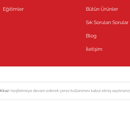
Eğitimler
Bütün Ürünler
Takip Edin
Sık Sorulan Sorular
Blog
İletişim
Kiraz
'ı keşfetmeye devam ederek çerez kullanımını kabul etmiş sayılırsınız