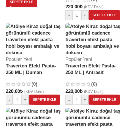
SEPETE EKLE
220,00
₺
(KDV Dahil)
-
+
SEPETE EKLE
Popüler
Yeni
Popüler
Yeni
Traverten Efekt Pasta-
Traverten Efekt Pasta-
250 ML | Duman
250 ML | Antrasit
(0)
(0)
220,00
₺
220,00
₺
(KDV Dahil)
(KDV Dahil)
-
+
-
+
SEPETE EKLE
SEPETE EKLE