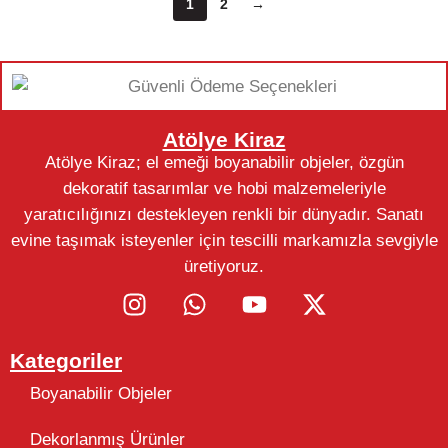
1
2
→
Atölye Kiraz
Atölye Kiraz; el emeği boyanabilir objeler, özgün
dekoratif tasarımlar ve hobi malzemeleriyle
yaratıcılığınızı destekleyen renkli bir dünyadır. Sanatı
evine taşımak isteyenler için tescilli markamızla sevgiyle
üretiyoruz.
Kategoriler
Boyanabilir Objeler
Dekorlanmış Ürünler