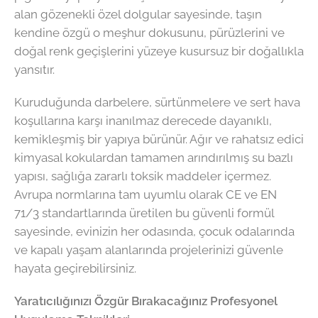
alan gözenekli özel dolgular sayesinde, taşın
kendine özgü o meşhur dokusunu, pürüzlerini ve
doğal renk geçişlerini yüzeye kusursuz bir doğallıkla
yansıtır.
Kuruduğunda darbelere, sürtünmelere ve sert hava
koşullarına karşı inanılmaz derecede dayanıklı,
kemikleşmiş bir yapıya bürünür. Ağır ve rahatsız edici
kimyasal kokulardan tamamen arındırılmış su bazlı
yapısı, sağlığa zararlı toksik maddeler içermez.
Avrupa normlarına tam uyumlu olarak CE ve EN
71/3 standartlarında üretilen bu güvenli formül
sayesinde, evinizin her odasında, çocuk odalarında
ve kapalı yaşam alanlarında projelerinizi güvenle
hayata geçirebilirsiniz.
Yaratıcılığınızı Özgür Bırakacağınız Profesyonel