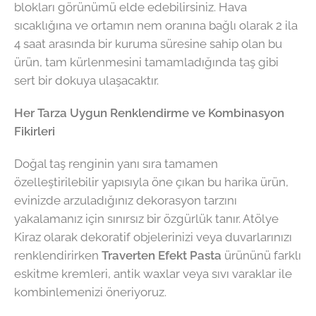
blokları görünümü elde edebilirsiniz. Hava
sıcaklığına ve ortamın nem oranına bağlı olarak 2 ila
4 saat arasında bir kuruma süresine sahip olan bu
ürün, tam kürlenmesini tamamladığında taş gibi
sert bir dokuya ulaşacaktır.
Her Tarza Uygun Renklendirme ve Kombinasyon
Fikirleri
Doğal taş renginin yanı sıra tamamen
özelleştirilebilir yapısıyla öne çıkan bu harika ürün,
evinizde arzuladığınız dekorasyon tarzını
yakalamanız için sınırsız bir özgürlük tanır. Atölye
Kiraz olarak dekoratif objelerinizi veya duvarlarınızı
renklendirirken
Traverten Efekt Pasta
ürününü farklı
eskitme kremleri, antik waxlar veya sıvı varaklar ile
kombinlemenizi öneriyoruz.