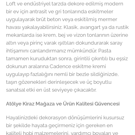
Loft ve endüstriyel tarzda dekore edilmiş modern
bir ev için antrasit ve gri tonlarında eskitmeler
uygulayarak brüt beton veya eskitilmiş mermer
havası yakalayabilirsiniz. Klasik, avangart ya da rustik
mekanlarda ise krem, bej ve vizon tonlarının üzerine
altın veya pirinç varak ışıltıları dokundurarak saray
ihtişamını canlandırmanız mümkündür. Pasta
tamamen kuruduktan sonra, girintili çıkıntılı bu eşsiz
dokunun aralarına Cadence eskitme kremi
uygulayıp fazlalığını nemli bir bezle sildiğinizde,
taşın gözenekleri derinleşecek ve üç boyutlu
sanatsal etki en üst seviyeye çıkacaktır.
Atölye Kiraz Mağaza ve Ürün Kalitesi Güvencesi
Hayalinizdeki dekorasyon dönüşümlerini kusursuz
bir şekilde hayata geçirmeniz için gereken en
kaliteli hobi malzemelerini, yardımcı boyaları ve