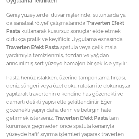
Uygulama Teknikleri
Geniş yüzeylerde, duvar nişlerinde, sütunlarda ya
da sanatsal rölyef çalışmalarında
Traverten Efekt
Pasta
kullanarak kusursuz sonuçlar elde etmek
oldukça pratik ve keyiflidir. Uygulama esnasında
Traverten Efekt Pasta
spatula veya çelik mala
yardımıyla temizlenmiş, tozdan ve yağdan
arındırılmış sert yüzeye homojen bir şekilde yayılır.
Pasta henüz ıslakken, üzerine tamponlama fırçası,
deniz süngeri veya özel doku ruloları ile dokunuşlar
yapılarak travertenin o kendine has gözenekli ve
damarlı delikli yapısı elle şekillendirilir. Eğer
gözenekli yapıyı daha derin ve belirgin hale
getirmek isterseniz,
Traverten Efekt Pasta
tam
kurumaya geçmeden önce spatula kenarıyla
yüzeyde hafif sıyırma işlemleri yaparak traverten