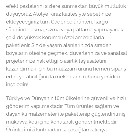
efekt pastalarını sizlere sunmaktan büyük mutluluk
duyuyoruz. Atölye Kiraz kalitesiyle sepetinize
ekleyeceğiniz tüm Cadence ürünleri, kargo
sürecinde akma, sızma veya patlama yapmayacak
şekilde yüksek korumalı özel ambalajlarla
paketlenir. Siz de yaşam alanlarınızda sıradan
boyaların ötesine geçmek, duvarlarınıza ve sanatsal
projelerinize hak ettiği o asırlık taş asaletini
kazandırmak için bu muazzam ürünü hemen sipariş
edin, yaratıcılığınızla mekanların ruhunu yeniden
inşa edin!
Türkiye ve Dünyanın tüm ülkelerine güvenli ve hızlı
gönderim yapılmaktadır. Tüm ürünler sağlam ve
dayanıklı malzemeler ile paketlenip güçlendirilmiş
mukavva koli içine konularak gönderilmektedir.
Ürünlerimizi kırılmadan sapasağlam alıcıya