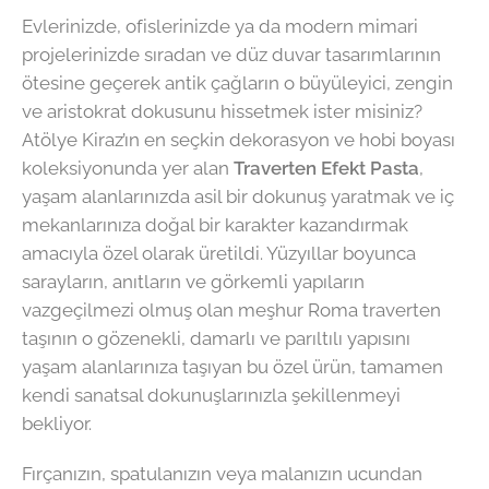
Evlerinizde, ofislerinizde ya da modern mimari
projelerinizde sıradan ve düz duvar tasarımlarının
ötesine geçerek antik çağların o büyüleyici, zengin
ve aristokrat dokusunu hissetmek ister misiniz?
Atölye Kiraz’ın en seçkin dekorasyon ve hobi boyası
koleksiyonunda yer alan
Traverten Efekt Pasta
,
yaşam alanlarınızda asil bir dokunuş yaratmak ve iç
mekanlarınıza doğal bir karakter kazandırmak
amacıyla özel olarak üretildi. Yüzyıllar boyunca
sarayların, anıtların ve görkemli yapıların
vazgeçilmezi olmuş olan meşhur Roma traverten
taşının o gözenekli, damarlı ve parıltılı yapısını
yaşam alanlarınıza taşıyan bu özel ürün, tamamen
kendi sanatsal dokunuşlarınızla şekillenmeyi
bekliyor.
Fırçanızın, spatulanızın veya malanızın ucundan