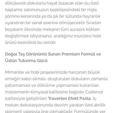
dökülecek dokularla hayat bulacak olan bu özel
kaplama; salonunuzun başköşesindeki bir nişte,
şömine kenarında ya da şık bir sütunda hayranlık
uyandıran bir sanat eserine dönüşecektir. Sıradan
boyaların ötesinde mekanın tüm aurasını kökten
değiştirmek istiyorsanız, aradığınız mucizevi hobi
ürünü kesinlikle bu seridir.
Doğal Taş Görünümü Sunan Premium Formül ve
Üstün Tutunma Gücü
Mimaride ve hobi projelerinizde harcanan büyük
emeğin kalıcı olması, oluşturulan dokuların zamanla
çatlamaması ve dökülme yapmaması kullanılan
malzemenin kimyasal kalitesine bağlıdır. Cadence
kalitesiyle geliştirilen
Traverten Efekt Pasta
, iç
mekan dekorasyonunda devrim yaratan özel akrilik
pigment yapısıyla öne çıkmaktadır. Formülünde yer