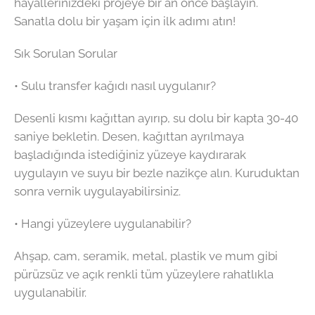
hayallerinizdeki projeye bir an önce başlayın.
Sanatla dolu bir yaşam için ilk adımı atın!
Sık Sorulan Sorular
• Sulu transfer kağıdı nasıl uygulanır?
Desenli kısmı kağıttan ayırıp, su dolu bir kapta 30-40
saniye bekletin. Desen, kağıttan ayrılmaya
başladığında istediğiniz yüzeye kaydırarak
uygulayın ve suyu bir bezle nazikçe alın. Kuruduktan
sonra vernik uygulayabilirsiniz.
• Hangi yüzeylere uygulanabilir?
Ahşap, cam, seramik, metal, plastik ve mum gibi
pürüzsüz ve açık renkli tüm yüzeylere rahatlıkla
uygulanabilir.