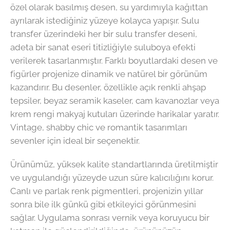
özel olarak basılmış desen, su yardımıyla kağıttan
ayrılarak istediğiniz yüzeye kolayca yapışır. Sulu
transfer üzerindeki her bir sulu transfer deseni,
adeta bir sanat eseri titizliğiyle suluboya efekti
verilerek tasarlanmıştır. Farklı boyutlardaki desen ve
figürler projenize dinamik ve natürel bir görünüm
kazandırır. Bu desenler, özellikle açık renkli ahşap
tepsiler, beyaz seramik kaseler, cam kavanozlar veya
krem rengi makyaj kutuları üzerinde harikalar yaratır.
Vintage, shabby chic ve romantik tasarımları
sevenler için ideal bir seçenektir.
Ürünümüz, yüksek kalite standartlarında üretilmiştir
ve uygulandığı yüzeyde uzun süre kalıcılığını korur.
Canlı ve parlak renk pigmentleri, projenizin yıllar
sonra bile ilk günkü gibi etkileyici görünmesini
sağlar. Uygulama sonrası vernik veya koruyucu bir