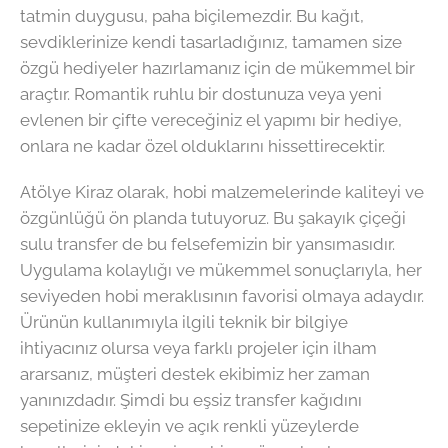
tatmin duygusu, paha biçilemezdir. Bu kağıt,
sevdiklerinize kendi tasarladığınız, tamamen size
özgü hediyeler hazırlamanız için de mükemmel bir
araçtır. Romantik ruhlu bir dostunuza veya yeni
evlenen bir çifte vereceğiniz el yapımı bir hediye,
onlara ne kadar özel olduklarını hissettirecektir.
Atölye Kiraz olarak, hobi malzemelerinde kaliteyi ve
özgünlüğü ön planda tutuyoruz. Bu şakayık çiçeği
sulu transfer de bu felsefemizin bir yansımasıdır.
Uygulama kolaylığı ve mükemmel sonuçlarıyla, her
seviyeden hobi meraklısının favorisi olmaya adaydır.
Ürünün kullanımıyla ilgili teknik bir bilgiye
ihtiyacınız olursa veya farklı projeler için ilham
ararsanız, müşteri destek ekibimiz her zaman
yanınızdadır. Şimdi bu eşsiz transfer kağıdını
sepetinize ekleyin ve açık renkli yüzeylerde