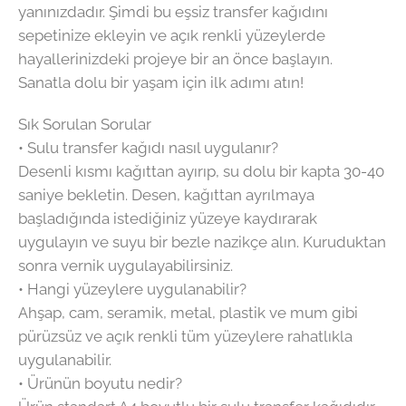
yanınızdadır. Şimdi bu eşsiz transfer kağıdını
sepetinize ekleyin ve açık renkli yüzeylerde
hayallerinizdeki projeye bir an önce başlayın.
Sanatla dolu bir yaşam için ilk adımı atın!
Sık Sorulan Sorular
• Sulu transfer kağıdı nasıl uygulanır?
Desenli kısmı kağıttan ayırıp, su dolu bir kapta 30-40
saniye bekletin. Desen, kağıttan ayrılmaya
başladığında istediğiniz yüzeye kaydırarak
uygulayın ve suyu bir bezle nazikçe alın. Kuruduktan
sonra vernik uygulayabilirsiniz.
• Hangi yüzeylere uygulanabilir?
Ahşap, cam, seramik, metal, plastik ve mum gibi
pürüzsüz ve açık renkli tüm yüzeylere rahatlıkla
uygulanabilir.
• Ürünün boyutu nedir?