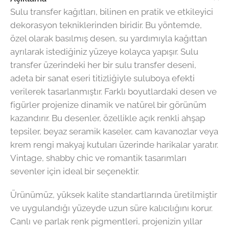
Sulu transfer kağıtları, bilinen en pratik ve etkileyici
dekorasyon tekniklerinden biridir. Bu yöntemde,
özel olarak basılmış desen, su yardımıyla kağıttan
ayrılarak istediğiniz yüzeye kolayca yapışır. Sulu
transfer üzerindeki her bir sulu transfer deseni,
adeta bir sanat eseri titizliğiyle suluboya efekti
verilerek tasarlanmıştır. Farklı boyutlardaki desen ve
figürler projenize dinamik ve natürel bir görünüm
kazandırır. Bu desenler, özellikle açık renkli ahşap
tepsiler, beyaz seramik kaseler, cam kavanozlar veya
krem rengi makyaj kutuları üzerinde harikalar yaratır.
Vintage, shabby chic ve romantik tasarımları
sevenler için ideal bir seçenektir.
Ürünümüz, yüksek kalite standartlarında üretilmiştir
ve uygulandığı yüzeyde uzun süre kalıcılığını korur.
Canlı ve parlak renk pigmentleri, projenizin yıllar