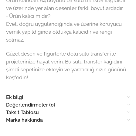
Ürün standart A4 boyutlu bir sulu transfer kağıdıdır
ve üzerinde yer alan desenler farklı boyutlardadır.
• Ürün kalıcı mıdır?
Evet, doğru uygulandığında ve üzerine koruyucu
vernik yapıldığında oldukça kalıcıdır ve rengi
solmaz.
Güzel desen ve figürlerle dolu sulu transfer ile
projelerinize hayat verin. Bu sulu transfer kağıdını
şimdi sepetinize ekleyin ve yaratıcılığınızın gücünü
keşfedin!
Ek bilgi
Değerlendirmeler (0)
Taksit Tablosu
Marka hakkında