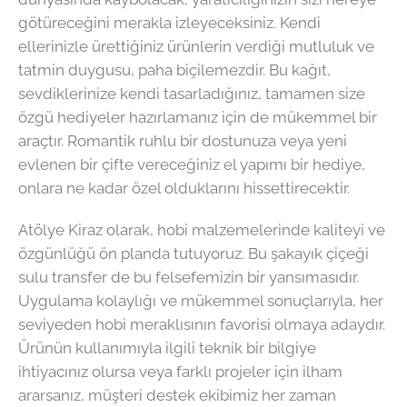
götüreceğini merakla izleyeceksiniz. Kendi
ellerinizle ürettiğiniz ürünlerin verdiği mutluluk ve
tatmin duygusu, paha biçilemezdir. Bu kağıt,
sevdiklerinize kendi tasarladığınız, tamamen size
özgü hediyeler hazırlamanız için de mükemmel bir
araçtır. Romantik ruhlu bir dostunuza veya yeni
evlenen bir çifte vereceğiniz el yapımı bir hediye,
onlara ne kadar özel olduklarını hissettirecektir.
Atölye Kiraz olarak, hobi malzemelerinde kaliteyi ve
özgünlüğü ön planda tutuyoruz. Bu şakayık çiçeği
sulu transfer de bu felsefemizin bir yansımasıdır.
Uygulama kolaylığı ve mükemmel sonuçlarıyla, her
seviyeden hobi meraklısının favorisi olmaya adaydır.
Ürünün kullanımıyla ilgili teknik bir bilgiye
ihtiyacınız olursa veya farklı projeler için ilham
ararsanız, müşteri destek ekibimiz her zaman