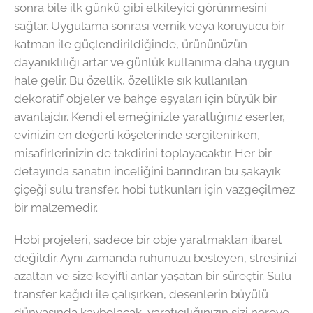
sonra bile ilk günkü gibi etkileyici görünmesini
sağlar. Uygulama sonrası vernik veya koruyucu bir
katman ile güçlendirildiğinde, ürününüzün
dayanıklılığı artar ve günlük kullanıma daha uygun
hale gelir. Bu özellik, özellikle sık kullanılan
dekoratif objeler ve bahçe eşyaları için büyük bir
avantajdır. Kendi el emeğinizle yarattığınız eserler,
evinizin en değerli köşelerinde sergilenirken,
misafirlerinizin de takdirini toplayacaktır. Her bir
detayında sanatın inceliğini barındıran bu şakayık
çiçeği sulu transfer, hobi tutkunları için vazgeçilmez
bir malzemedir.
Hobi projeleri, sadece bir obje yaratmaktan ibaret
değildir. Aynı zamanda ruhunuzu besleyen, stresinizi
azaltan ve size keyifli anlar yaşatan bir süreçtir. Sulu
transfer kağıdı ile çalışırken, desenlerin büyülü
dünyasında kaybolacak, yaratıcılığınızın sizi nereye