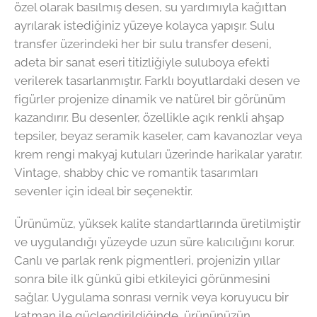
özel olarak basılmış desen, su yardımıyla kağıttan
ayrılarak istediğiniz yüzeye kolayca yapışır. Sulu
transfer üzerindeki her bir sulu transfer deseni,
adeta bir sanat eseri titizliğiyle suluboya efekti
verilerek tasarlanmıştır. Farklı boyutlardaki desen ve
figürler projenize dinamik ve natürel bir görünüm
kazandırır. Bu desenler, özellikle açık renkli ahşap
tepsiler, beyaz seramik kaseler, cam kavanozlar veya
krem rengi makyaj kutuları üzerinde harikalar yaratır.
Vintage, shabby chic ve romantik tasarımları
sevenler için ideal bir seçenektir.
Ürünümüz, yüksek kalite standartlarında üretilmiştir
ve uygulandığı yüzeyde uzun süre kalıcılığını korur.
Canlı ve parlak renk pigmentleri, projenizin yıllar
sonra bile ilk günkü gibi etkileyici görünmesini
sağlar. Uygulama sonrası vernik veya koruyucu bir
katman ile güçlendirildiğinde, ürününüzün