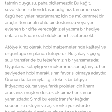
tatmin duygusu, paha biçilemezdir. Bu kağıt,
sevdiklerinize kendi tasarladığınız, tamamen size
özgü hediyeler hazırlamanız için de mükemmel bir
araçtır. Romantik ruhlu bir dostunuza veya yeni
evlenen bir çifte vereceğiniz el yapımı bir hediye,
onlara ne kadar özel olduklarını hissettirecektir.
Atölye Kiraz olarak, hobi malzemelerinde kaliteyi ve
özgünlüğü ön planda tutuyoruz. Bu şakayık çiçeği
sulu transfer de bu felsefemizin bir yansımasıdır.
Uygulama kolaylığı ve mükemmel sonuçlarıyla, her
seviyeden hobi meraklısının favorisi olmaya adaydır.
Ürünün kullanımıyla ilgili teknik bir bilgiye
ihtiyacınız olursa veya farklı projeler için ilham
ararsanız, müşteri destek ekibimiz her zaman
yanınızdadır. Şimdi bu eşsiz transfer kağıdını
sepetinize ekleyin ve açık renkli yüzeylerde