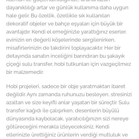
dayanıklılığı artar ve günlük kullanıma daha uygun
hale gelir. Bu özellik, özellikle sık kullanılan
dekoratif objeler ve bahçe eşyaları için büyük bir
avantajdır. Kendi el emeğinizle yarattığınız eserler,
evinizin en değerli köşelerinde sergilenirken,
misafirlerinizin de takdirini toplayacaktır. Her bir
detayında sanatın inceliğini barındıran bu şakayık
çiçeği sulu transfer, hobi tutkunları için vazgeçilmez
bir malzemedir.
Hobi projeleri, sadece bir obje yaratmaktan ibaret
değildir. Aynı zamanda ruhunuzu besleyen, stresinizi
azaltan ve size keyifli anlar yaşatan bir süreçtir. Sulu
transfer kağıdı ile çalışırken, desenlerin büyülü
dünyasında kaybolacak, yaratıcılığınızın sizi nereye
götüreceğini merakla izleyeceksiniz. Kendi
ellerinizle ürettiğiniz ürünlerin verdiği mutluluk ve