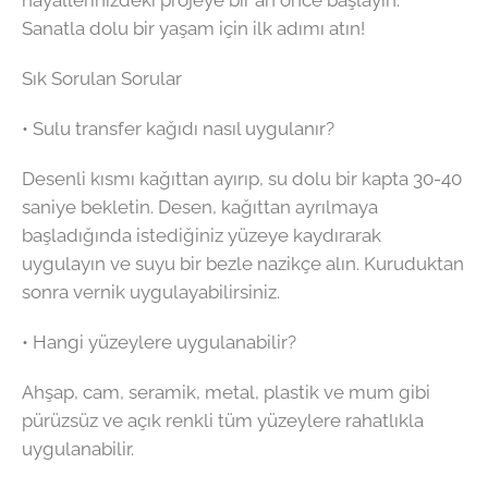
hayallerinizdeki projeye bir an önce başlayın.
Sanatla dolu bir yaşam için ilk adımı atın!
Sık Sorulan Sorular
• Sulu transfer kağıdı nasıl uygulanır?
Desenli kısmı kağıttan ayırıp, su dolu bir kapta 30-40
saniye bekletin. Desen, kağıttan ayrılmaya
başladığında istediğiniz yüzeye kaydırarak
uygulayın ve suyu bir bezle nazikçe alın. Kuruduktan
sonra vernik uygulayabilirsiniz.
• Hangi yüzeylere uygulanabilir?
Ahşap, cam, seramik, metal, plastik ve mum gibi
pürüzsüz ve açık renkli tüm yüzeylere rahatlıkla
uygulanabilir.