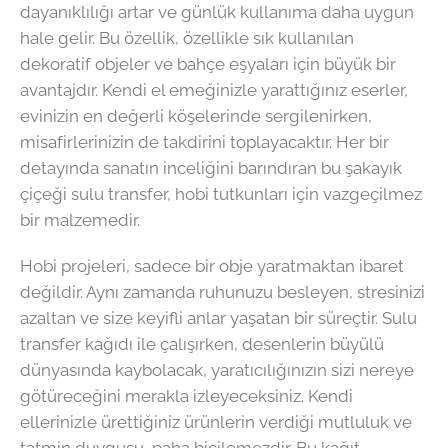
dayanıklılığı artar ve günlük kullanıma daha uygun
hale gelir. Bu özellik, özellikle sık kullanılan
dekoratif objeler ve bahçe eşyaları için büyük bir
avantajdır. Kendi el emeğinizle yarattığınız eserler,
evinizin en değerli köşelerinde sergilenirken,
misafirlerinizin de takdirini toplayacaktır. Her bir
detayında sanatın inceliğini barındıran bu şakayık
çiçeği sulu transfer, hobi tutkunları için vazgeçilmez
bir malzemedir.
Hobi projeleri, sadece bir obje yaratmaktan ibaret
değildir. Aynı zamanda ruhunuzu besleyen, stresinizi
azaltan ve size keyifli anlar yaşatan bir süreçtir. Sulu
transfer kağıdı ile çalışırken, desenlerin büyülü
dünyasında kaybolacak, yaratıcılığınızın sizi nereye
götüreceğini merakla izleyeceksiniz. Kendi
ellerinizle ürettiğiniz ürünlerin verdiği mutluluk ve