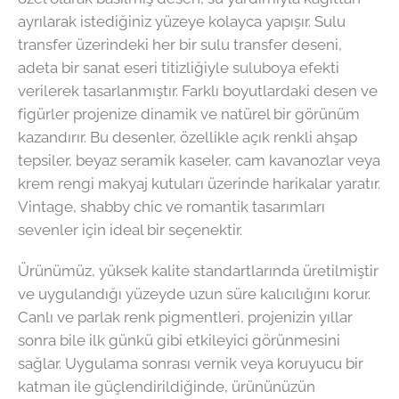
ayrılarak istediğiniz yüzeye kolayca yapışır. Sulu
transfer üzerindeki her bir sulu transfer deseni,
adeta bir sanat eseri titizliğiyle suluboya efekti
verilerek tasarlanmıştır. Farklı boyutlardaki desen ve
figürler projenize dinamik ve natürel bir görünüm
kazandırır. Bu desenler, özellikle açık renkli ahşap
tepsiler, beyaz seramik kaseler, cam kavanozlar veya
krem rengi makyaj kutuları üzerinde harikalar yaratır.
Vintage, shabby chic ve romantik tasarımları
sevenler için ideal bir seçenektir.
Ürünümüz, yüksek kalite standartlarında üretilmiştir
ve uygulandığı yüzeyde uzun süre kalıcılığını korur.
Canlı ve parlak renk pigmentleri, projenizin yıllar
sonra bile ilk günkü gibi etkileyici görünmesini
sağlar. Uygulama sonrası vernik veya koruyucu bir
katman ile güçlendirildiğinde, ürününüzün