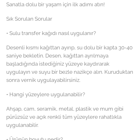
Sanatla dolu bir yaşam için ilk adımı atın!
Sık Sorulan Sorular
• Sulu transfer kağıdı nasıl uygulanır?
Desenli kısmı kağıttan ayırıp, su dolu bir kapta 30-40
saniye bekletin. Desen, kağıttan ayrılmaya
başladığında istediğiniz yüzeye kaydırarak
uygulayın ve suyu bir bezle nazikçe alın. Kuruduktan
sonra vernik uygulayabilirsiniz.
• Hangi yüzeylere uygulanabilir?
Ahşap, cam, seramik, metal, plastik ve mum gibi
pürüzsüz ve açık renkli tüm yüzeylere rahatlıkla
uygulanabilir.
• Ürünün boyutu nedir?