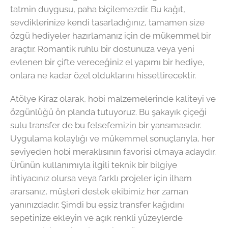
tatmin duygusu, paha biçilemezdir. Bu kağıt,
sevdiklerinize kendi tasarladığınız, tamamen size
özgü hediyeler hazırlamanız için de mükemmel bir
araçtır. Romantik ruhlu bir dostunuza veya yeni
evlenen bir çifte vereceğiniz el yapımı bir hediye,
onlara ne kadar özel olduklarını hissettirecektir.
Atölye Kiraz olarak, hobi malzemelerinde kaliteyi ve
özgünlüğü ön planda tutuyoruz. Bu şakayık çiçeği
sulu transfer de bu felsefemizin bir yansımasıdır.
Uygulama kolaylığı ve mükemmel sonuçlarıyla, her
seviyeden hobi meraklısının favorisi olmaya adaydır.
Ürünün kullanımıyla ilgili teknik bir bilgiye
ihtiyacınız olursa veya farklı projeler için ilham
ararsanız, müşteri destek ekibimiz her zaman
yanınızdadır. Şimdi bu eşsiz transfer kağıdını
sepetinize ekleyin ve açık renkli yüzeylerde