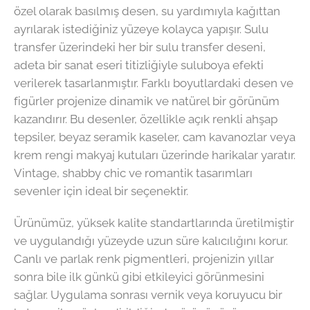
özel olarak basılmış desen, su yardımıyla kağıttan
ayrılarak istediğiniz yüzeye kolayca yapışır. Sulu
transfer üzerindeki her bir sulu transfer deseni,
adeta bir sanat eseri titizliğiyle suluboya efekti
verilerek tasarlanmıştır. Farklı boyutlardaki desen ve
figürler projenize dinamik ve natürel bir görünüm
kazandırır. Bu desenler, özellikle açık renkli ahşap
tepsiler, beyaz seramik kaseler, cam kavanozlar veya
krem rengi makyaj kutuları üzerinde harikalar yaratır.
Vintage, shabby chic ve romantik tasarımları
sevenler için ideal bir seçenektir.
Ürünümüz, yüksek kalite standartlarında üretilmiştir
ve uygulandığı yüzeyde uzun süre kalıcılığını korur.
Canlı ve parlak renk pigmentleri, projenizin yıllar
sonra bile ilk günkü gibi etkileyici görünmesini
sağlar. Uygulama sonrası vernik veya koruyucu bir