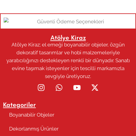
Atölye Kiraz
Atölye Kiraz; el emeği boyanabilir objeler, özgün
dekoratif tasarımlar ve hobi malzemeleriyle
yaratıcılığınızı destekleyen renkli bir dünyadır. Sanatı
evine taşımak isteyenler için tescilli markamızla
sevgiyle üretiyoruz.
Kategoriler
Boyanabilir Objeler
Dekorlanmış Ürünler