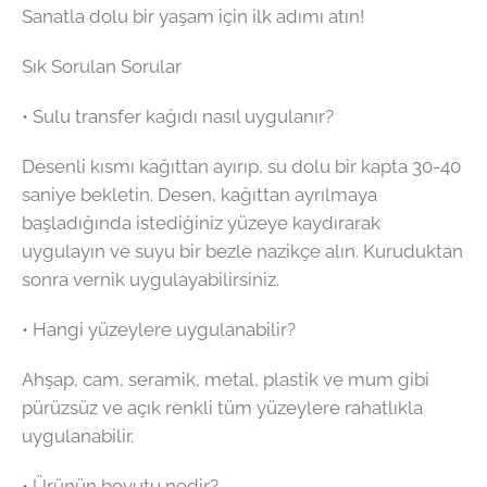
Sanatla dolu bir yaşam için ilk adımı atın!
Sık Sorulan Sorular
• Sulu transfer kağıdı nasıl uygulanır?
Desenli kısmı kağıttan ayırıp, su dolu bir kapta 30-40
saniye bekletin. Desen, kağıttan ayrılmaya
başladığında istediğiniz yüzeye kaydırarak
uygulayın ve suyu bir bezle nazikçe alın. Kuruduktan
sonra vernik uygulayabilirsiniz.
• Hangi yüzeylere uygulanabilir?
Ahşap, cam, seramik, metal, plastik ve mum gibi
pürüzsüz ve açık renkli tüm yüzeylere rahatlıkla
uygulanabilir.
• Ürünün boyutu nedir?