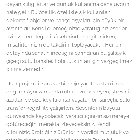
dayanıklılığı artar ve günlük kullanıma daha uygun
hale gelir. Bu özellik, özellikle sık kullanılan
dekoratif objeler ve bahçe eşyaları için büyük bir
avantajdır. Kendi el emeğinizle yarattığınız eserler,
evinizin en değerli köşelerinde sergilenirken,
misafirlerinizin de takdirini toplayacaktır. Her bir
detayında sanatın inceliğini barındıran bu şakayık
çiçeği sulu transfer, hobi tutkunları için vazgeçilmez
bir malzemedir.
Hobi projeleri, sadece bir obje yaratmaktan ibaret
değildir. Aynı zamanda ruhunuzu besleyen, stresinizi
azaltan ve size keyifli anlar yaşatan bir süreçtir. Sulu
transfer kağıdı ile çalışırken, desenlerin büyülü
dünyasında kaybolacak, yaratıcılığınızın sizi nereye
götüreceğini merakla izleyeceksiniz. Kendi
ellerinizle ürettiğiniz ürünlerin verdiği mutluluk ve