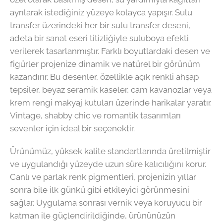
ayrılarak istediğiniz yüzeye kolayca yapışır. Sulu
transfer üzerindeki her bir sulu transfer deseni,
adeta bir sanat eseri titizliğiyle suluboya efekti
verilerek tasarlanmıştır. Farklı boyutlardaki desen ve
figürler projenize dinamik ve natürel bir görünüm
kazandırır. Bu desenler, özellikle açık renkli ahşap
tepsiler, beyaz seramik kaseler, cam kavanozlar veya
krem rengi makyaj kutuları üzerinde harikalar yaratır.
Vintage, shabby chic ve romantik tasarımları
sevenler için ideal bir seçenektir.
Ürünümüz, yüksek kalite standartlarında üretilmiştir
ve uygulandığı yüzeyde uzun süre kalıcılığını korur.
Canlı ve parlak renk pigmentleri, projenizin yıllar
sonra bile ilk günkü gibi etkileyici görünmesini
sağlar. Uygulama sonrası vernik veya koruyucu bir
katman ile güçlendirildiğinde, ürününüzün