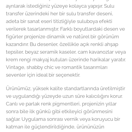
ayrılarak istediğiniz yüzeye kolayca yapışır. Sulu
transfer üzerindeki her bir sulu transfer deseni,
adeta bir sanat eseri titizliğiyle suluboya efekti
verilerek tasarlanmıştır. Farklı boyutlardaki desen ve
figürler projenize dinamik ve natürel bir görünüm
kazandırır. Bu desenler, özellikle açık renkli ahşap
tepsiler, beyaz seramik kaseler, cam kavanozlar veya
krem rengi makyaj kutuları üzerinde harikalar yaratır.
Vintage, shabby chic ve romantik tasarımları
sevenler için ideal bir seçenektir.
Ürünümüz, yüksek kalite standartlarında üretilmiştir
ve uygulandığı yüzeyde uzun süre kalıcılığını korur.
Canlı ve parlak renk pigmentleri, projenizin yıllar
sonra bile ilk günkü gibi etkileyici görünmesini
sağlar. Uygulama sonrası vernik veya koruyucu bir
katman ile güçlendirildiğinde, ürününüzün