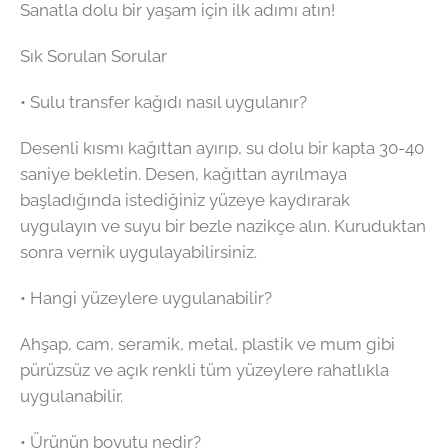
Sanatla dolu bir yaşam için ilk adımı atın!
Sık Sorulan Sorular
• Sulu transfer kağıdı nasıl uygulanır?
Desenli kısmı kağıttan ayırıp, su dolu bir kapta 30-40
saniye bekletin. Desen, kağıttan ayrılmaya
başladığında istediğiniz yüzeye kaydırarak
uygulayın ve suyu bir bezle nazikçe alın. Kuruduktan
sonra vernik uygulayabilirsiniz.
• Hangi yüzeylere uygulanabilir?
Ahşap, cam, seramik, metal, plastik ve mum gibi
pürüzsüz ve açık renkli tüm yüzeylere rahatlıkla
uygulanabilir.
• Ürünün boyutu nedir?