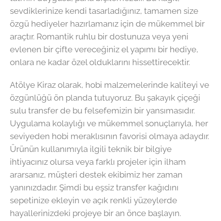
sevdiklerinize kendi tasarladığınız, tamamen size
özgü hediyeler hazırlamanız için de mükemmel bir
araçtır. Romantik ruhlu bir dostunuza veya yeni
evlenen bir çifte vereceğiniz el yapımı bir hediye,
onlara ne kadar özel olduklarını hissettirecektir.
Atölye Kiraz olarak, hobi malzemelerinde kaliteyi ve
özgünlüğü ön planda tutuyoruz. Bu şakayık çiçeği
sulu transfer de bu felsefemizin bir yansımasıdır.
Uygulama kolaylığı ve mükemmel sonuçlarıyla, her
seviyeden hobi meraklısının favorisi olmaya adaydır.
Ürünün kullanımıyla ilgili teknik bir bilgiye
ihtiyacınız olursa veya farklı projeler için ilham
ararsanız, müşteri destek ekibimiz her zaman
yanınızdadır. Şimdi bu eşsiz transfer kağıdını
sepetinize ekleyin ve açık renkli yüzeylerde
hayallerinizdeki projeye bir an önce başlayın.