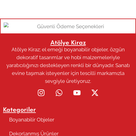
Atölye Kiraz
Atölye Kiraz; el emeği boyanabilir objeler, özgün
dekoratif tasarımlar ve hobi malzemeleriyle
yaratıcılığınızı destekleyen renkli bir dünyadır. Sanatı
evine taşımak isteyenler için tescilli markamızla
sevgiyle üretiyoruz.
Kategoriler
Boyanabilir Objeler
Dekorlanmış Ürünler