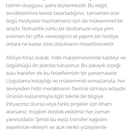
tatmin duygusu, paha biçilemezdir. Bu kağıt,
sevdiklerinize kendi tasarladığınız, tamamen size
özgü hediyeler hazırlamanız için de mükemmel bir
araçtır. Romantik ruhlu bir dostunuza veya yeni
evlenen bir çifte vereceğiniz el yapımı bir hediye,
onlara ne kadar özel olduklarını hissettirecektir.
Atölye Kiraz olarak, hobi malzemelerinde kaliteyi ve
özgünlüğü ön planda tutuyoruz. Bu şakayık çiçeği
sulu transfer de bu felsefemizin bir yansımasıdır.
Uygulama kolaylığı ve mükemmel sonuçlarıyla, her
seviyeden hobi meraklısının favorisi olmaya adaydır.
Ürünün kullanımıyla ilgili teknik bir bilgiye
ihtiyacınız olursa veya farklı projeler için ilham
ararsanız, müşteri destek ekibimiz her zaman
yanınızdadır. Şimdi bu eşsiz transfer kağıdını
sepetinize ekleyin ve açık renkli yüzeylerde