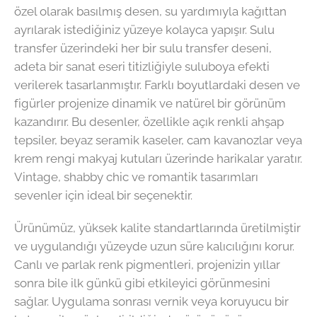
özel olarak basılmış desen, su yardımıyla kağıttan
ayrılarak istediğiniz yüzeye kolayca yapışır. Sulu
transfer üzerindeki her bir sulu transfer deseni,
adeta bir sanat eseri titizliğiyle suluboya efekti
verilerek tasarlanmıştır. Farklı boyutlardaki desen ve
figürler projenize dinamik ve natürel bir görünüm
kazandırır. Bu desenler, özellikle açık renkli ahşap
tepsiler, beyaz seramik kaseler, cam kavanozlar veya
krem rengi makyaj kutuları üzerinde harikalar yaratır.
Vintage, shabby chic ve romantik tasarımları
sevenler için ideal bir seçenektir.
Ürünümüz, yüksek kalite standartlarında üretilmiştir
ve uygulandığı yüzeyde uzun süre kalıcılığını korur.
Canlı ve parlak renk pigmentleri, projenizin yıllar
sonra bile ilk günkü gibi etkileyici görünmesini
sağlar. Uygulama sonrası vernik veya koruyucu bir