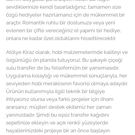
sevdiklerinize kendi tasarladığınız, tamamen size
özgü hediyeler hazırlamanız için de mükemmel bir
araçtır. Romantik ruhlu bir dostunuza veya yeni
evlenen bir çifte vereceğiniz el yapımı bir hediye,
onlara ne kadar özel olduklarını hissettirecektir.
Atölye Kiraz olarak, hobi malzemelerinde kaliteyi ve
özgünlüğü ön planda tutuyoruz. Bu şakayık çiçeği
sulu transfer de bu felsefemizin bir yansımasıdır.
Uygulama kolaylığı ve mükemmel sonuçlarıyla, her
seviyeden hobi meraklısının favorisi olmaya adaydır.
Ürünün kullanımıyla ilgili teknik bir bilgiye
ihtiyacınız olursa veya farklı projeler için ilham
ararsanız, müşteri destek ekibimiz her zaman
yanınızdadır. Şimdi bu eşsiz transfer kağıdını
sepetinize ekleyin ve açık renkli yüzeylerde
hayallerinizdeki projeye bir an önce başlayın.