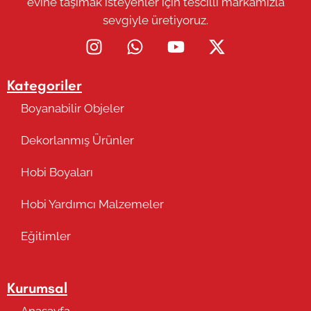
evine taşımak isteyenler için tescilli markamızla
sevgiyle üretiyoruz.
Kategoriler
Boyanabilir Objeler
Dekorlanmış Ürünler
Hobi Boyaları
Hobi Yardımcı Malzemeler
Eğitimler
Takip Edin
Kurumsal