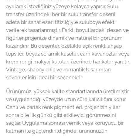
ayrılarak istediğiniz yüzeye kolayca yapışır. Sulu
transfer üzerindeki her bir sulu transfer deseni,
adeta bir sanat eseri titizliğiyle suluboya efekti
verilerek tasarlanmıştır. Farklı boyutlardaki desen ve
figürler projenize dinamik ve natürel bir görünüm
kazandırır. Bu desenler, özellikle açık renkli ahşap
tepsiler, beyaz seramik kaseler, cam kavanozlar veya
krem rengi makyaj kutuları üzerinde harikalar yaratır.
Vintage, shabby chic ve romantik tasarımları
sevenler için ideal bir seçenektir.
Ürünümüz, yüksek kalite standartlarında üretilmiştir
ve uygulandığı yüzeyde uzun süre kalıcılığını korur.
Canlı ve parlak renk pigmentleri, projenizin yıllar
sonra bile ilk günkü gibi etkileyici görünmesini
sağlar. Uygulama sonrası vernik veya koruyucu bir
katman ile güçlendirildiğinde, ürününüzün