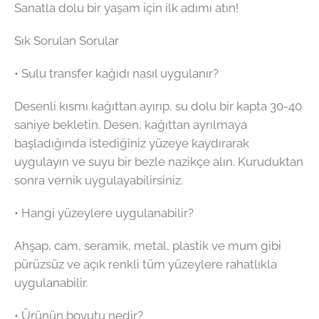
Sanatla dolu bir yaşam için ilk adımı atın!
Sık Sorulan Sorular
• Sulu transfer kağıdı nasıl uygulanır?
Desenli kısmı kağıttan ayırıp, su dolu bir kapta 30-40
saniye bekletin. Desen, kağıttan ayrılmaya
başladığında istediğiniz yüzeye kaydırarak
uygulayın ve suyu bir bezle nazikçe alın. Kuruduktan
sonra vernik uygulayabilirsiniz.
• Hangi yüzeylere uygulanabilir?
Ahşap, cam, seramik, metal, plastik ve mum gibi
pürüzsüz ve açık renkli tüm yüzeylere rahatlıkla
uygulanabilir.
• Ürünün boyutu nedir?