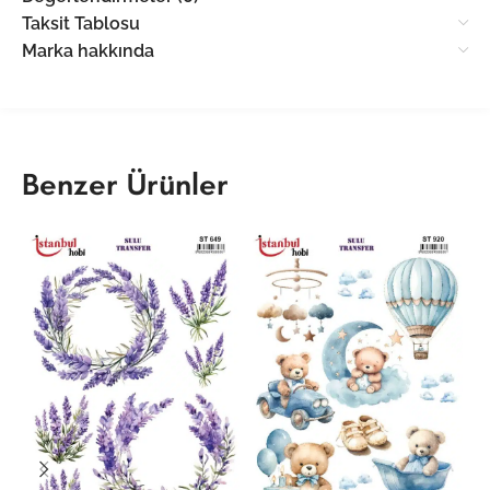
Taksit Tablosu
Marka hakkında
Benzer Ürünler