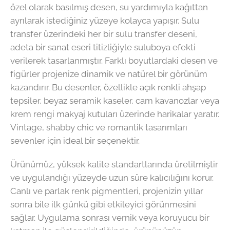
özel olarak basılmış desen, su yardımıyla kağıttan
ayrılarak istediğiniz yüzeye kolayca yapışır. Sulu
transfer üzerindeki her bir sulu transfer deseni,
adeta bir sanat eseri titizliğiyle suluboya efekti
verilerek tasarlanmıştır. Farklı boyutlardaki desen ve
figürler projenize dinamik ve natürel bir görünüm
kazandırır. Bu desenler, özellikle açık renkli ahşap
tepsiler, beyaz seramik kaseler, cam kavanozlar veya
krem rengi makyaj kutuları üzerinde harikalar yaratır.
Vintage, shabby chic ve romantik tasarımları
sevenler için ideal bir seçenektir.
Ürünümüz, yüksek kalite standartlarında üretilmiştir
ve uygulandığı yüzeyde uzun süre kalıcılığını korur.
Canlı ve parlak renk pigmentleri, projenizin yıllar
sonra bile ilk günkü gibi etkileyici görünmesini
sağlar. Uygulama sonrası vernik veya koruyucu bir