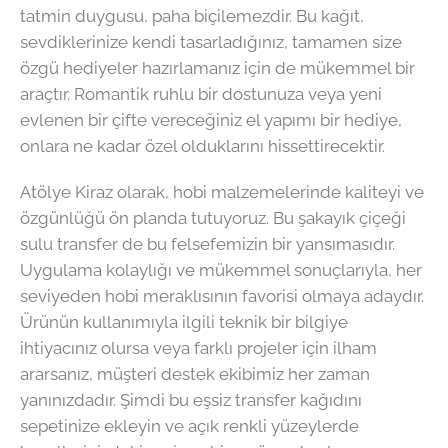
tatmin duygusu, paha biçilemezdir. Bu kağıt,
sevdiklerinize kendi tasarladığınız, tamamen size
özgü hediyeler hazırlamanız için de mükemmel bir
araçtır. Romantik ruhlu bir dostunuza veya yeni
evlenen bir çifte vereceğiniz el yapımı bir hediye,
onlara ne kadar özel olduklarını hissettirecektir.
Atölye Kiraz olarak, hobi malzemelerinde kaliteyi ve
özgünlüğü ön planda tutuyoruz. Bu şakayık çiçeği
sulu transfer de bu felsefemizin bir yansımasıdır.
Uygulama kolaylığı ve mükemmel sonuçlarıyla, her
seviyeden hobi meraklısının favorisi olmaya adaydır.
Ürünün kullanımıyla ilgili teknik bir bilgiye
ihtiyacınız olursa veya farklı projeler için ilham
ararsanız, müşteri destek ekibimiz her zaman
yanınızdadır. Şimdi bu eşsiz transfer kağıdını
sepetinize ekleyin ve açık renkli yüzeylerde