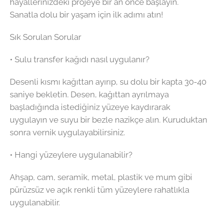
hayallerinizdeki projeye bir an önce başlayın.
Sanatla dolu bir yaşam için ilk adımı atın!
Sık Sorulan Sorular
• Sulu transfer kağıdı nasıl uygulanır?
Desenli kısmı kağıttan ayırıp, su dolu bir kapta 30-40
saniye bekletin. Desen, kağıttan ayrılmaya
başladığında istediğiniz yüzeye kaydırarak
uygulayın ve suyu bir bezle nazikçe alın. Kuruduktan
sonra vernik uygulayabilirsiniz.
• Hangi yüzeylere uygulanabilir?
Ahşap, cam, seramik, metal, plastik ve mum gibi
pürüzsüz ve açık renkli tüm yüzeylere rahatlıkla
uygulanabilir.