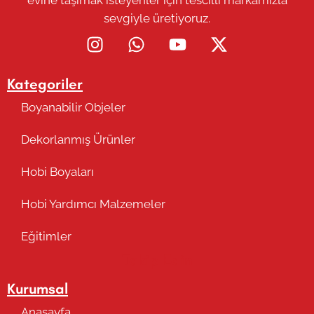
sevgiyle üretiyoruz.
Kategoriler
Boyanabilir Objeler
Dekorlanmış Ürünler
Hobi Boyaları
Hobi Yardımcı Malzemeler
Eğitimler
Takip Edin
Kurumsal
Anasayfa