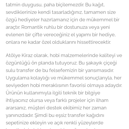
tatmin duygusu, paha biçilemezdir. Bu kağıt,
sevdiklerinize kendi tasarladığınız, tamamen size
özgü hediyeler hazırlamanız için de mükemmel bir
araçtır. Romantik ruhlu bir dostunuza veya yeni
evlenen bir çifte vereceğiniz el yapımı bir hediye,
onlara ne kadar özel olduklarını hissettirecektir.
Atölye Kiraz olarak, hobi malzemelerinde kaliteyi ve
özgünlüğü ön planda tutuyoruz. Bu şakayık çiçeği
sulu transfer de bu felsefemizin bir yansımasıdır.
Uygulama kolaylığı ve mükemmel sonuçlarıyla, her
seviyeden hobi meraklısının favorisi olmaya adaydır.
Ürünün kullanımıyla ilgili teknik bir bilgiye
ihtiyacınız olursa veya farklı projeler için ilham
ararsanız, müşteri destek ekibimiz her zaman
yanınızdadır. Şimdi bu eşsiz transfer kağıdını
sepetinize ekleyin ve açık renkli yüzeylerde