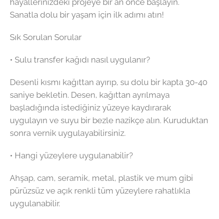
hayallerinizdeki projeye bir an önce başlayın.
Sanatla dolu bir yaşam için ilk adımı atın!
Sık Sorulan Sorular
• Sulu transfer kağıdı nasıl uygulanır?
Desenli kısmı kağıttan ayırıp, su dolu bir kapta 30-40
saniye bekletin. Desen, kağıttan ayrılmaya
başladığında istediğiniz yüzeye kaydırarak
uygulayın ve suyu bir bezle nazikçe alın. Kuruduktan
sonra vernik uygulayabilirsiniz.
• Hangi yüzeylere uygulanabilir?
Ahşap, cam, seramik, metal, plastik ve mum gibi
pürüzsüz ve açık renkli tüm yüzeylere rahatlıkla
uygulanabilir.