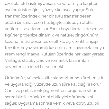
özel olarak basılmış desen, su yardımıyla kağıttan
ayrılarak istediğiniz yüzeye kolayca yapışır. Sulu
transfer üzerindeki her bir sulu transfer deseni,
adeta bir sanat eseri titizliğiyle suluboya efekti
verilerek tasarlanmıştır. Farklı boyutlardaki desen ve
figürler projenize dinamik ve natürel bir görünüm
kazandırır. Bu desenler, özellikle açık renkli ahşap
tepsiler, beyaz seramik kaseler, cam kavanozlar veya
krem rengi makyaj kutuları üzerinde harikalar yaratır.
Vintage, shabby chic ve romantik tasarımları
sevenler için ideal bir seçenektir.
Ürünümüz, yüksek kalite standartlarında üretilmiştir
ve uygulandığı yüzeyde uzun süre kalıcılığını korur.
Canlı ve parlak renk pigmentleri, projenizin yıllar
sonra bile ilk günkü gibi etkileyici görünmesini
sağlar. Uygulama sonrası vernik veya koruyucu bir