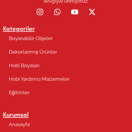
sevgiyle üretiyoruz.
Kategoriler
Boyanabilir Objeler
Dekorlanmış Ürünler
Hobi Boyaları
Hobi Yardımcı Malzemeler
Eğitimler
Takip Edin
Kurumsal
Anasayfa