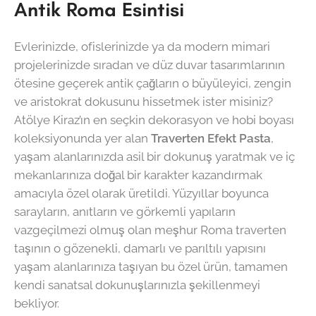
Antik Roma Esintisi
Evlerinizde, ofislerinizde ya da modern mimari
projelerinizde sıradan ve düz duvar tasarımlarının
ötesine geçerek antik çağların o büyüleyici, zengin
ve aristokrat dokusunu hissetmek ister misiniz?
Atölye Kiraz’ın en seçkin dekorasyon ve hobi boyası
koleksiyonunda yer alan
Traverten Efekt Pasta
,
yaşam alanlarınızda asil bir dokunuş yaratmak ve iç
mekanlarınıza doğal bir karakter kazandırmak
amacıyla özel olarak üretildi. Yüzyıllar boyunca
sarayların, anıtların ve görkemli yapıların
vazgeçilmezi olmuş olan meşhur Roma traverten
taşının o gözenekli, damarlı ve parıltılı yapısını
yaşam alanlarınıza taşıyan bu özel ürün, tamamen
kendi sanatsal dokunuşlarınızla şekillenmeyi
bekliyor.