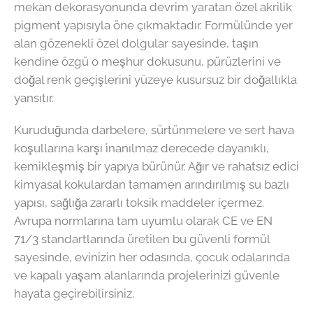
mekan dekorasyonunda devrim yaratan özel akrilik
pigment yapısıyla öne çıkmaktadır. Formülünde yer
alan gözenekli özel dolgular sayesinde, taşın
kendine özgü o meşhur dokusunu, pürüzlerini ve
doğal renk geçişlerini yüzeye kusursuz bir doğallıkla
yansıtır.
Kuruduğunda darbelere, sürtünmelere ve sert hava
koşullarına karşı inanılmaz derecede dayanıklı,
kemikleşmiş bir yapıya bürünür. Ağır ve rahatsız edici
kimyasal kokulardan tamamen arındırılmış su bazlı
yapısı, sağlığa zararlı toksik maddeler içermez.
Avrupa normlarına tam uyumlu olarak CE ve EN
71/3 standartlarında üretilen bu güvenli formül
sayesinde, evinizin her odasında, çocuk odalarında
ve kapalı yaşam alanlarında projelerinizi güvenle
hayata geçirebilirsiniz.