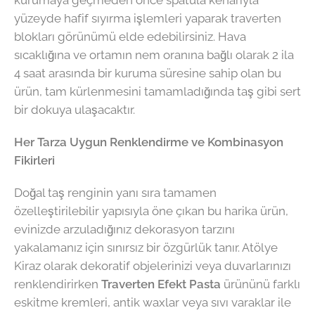
kurumaya geçmeden önce spatula kenarıyla
yüzeyde hafif sıyırma işlemleri yaparak traverten
blokları görünümü elde edebilirsiniz. Hava
sıcaklığına ve ortamın nem oranına bağlı olarak 2 ila
4 saat arasında bir kuruma süresine sahip olan bu
ürün, tam kürlenmesini tamamladığında taş gibi sert
bir dokuya ulaşacaktır.
Her Tarza Uygun Renklendirme ve Kombinasyon
Fikirleri
Doğal taş renginin yanı sıra tamamen
özelleştirilebilir yapısıyla öne çıkan bu harika ürün,
evinizde arzuladığınız dekorasyon tarzını
yakalamanız için sınırsız bir özgürlük tanır. Atölye
Kiraz olarak dekoratif objelerinizi veya duvarlarınızı
renklendirirken
Traverten Efekt Pasta
ürününü farklı
eskitme kremleri, antik waxlar veya sıvı varaklar ile