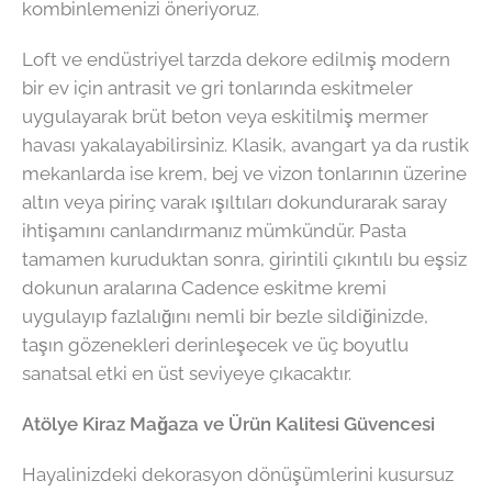
kombinlemenizi öneriyoruz.
Loft ve endüstriyel tarzda dekore edilmiş modern
bir ev için antrasit ve gri tonlarında eskitmeler
uygulayarak brüt beton veya eskitilmiş mermer
havası yakalayabilirsiniz. Klasik, avangart ya da rustik
mekanlarda ise krem, bej ve vizon tonlarının üzerine
altın veya pirinç varak ışıltıları dokundurarak saray
ihtişamını canlandırmanız mümkündür. Pasta
tamamen kuruduktan sonra, girintili çıkıntılı bu eşsiz
dokunun aralarına Cadence eskitme kremi
uygulayıp fazlalığını nemli bir bezle sildiğinizde,
taşın gözenekleri derinleşecek ve üç boyutlu
sanatsal etki en üst seviyeye çıkacaktır.
Atölye Kiraz Mağaza ve Ürün Kalitesi Güvencesi
Hayalinizdeki dekorasyon dönüşümlerini kusursuz