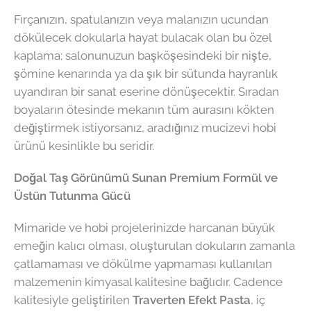
Fırçanızın, spatulanızın veya malanızın ucundan
dökülecek dokularla hayat bulacak olan bu özel
kaplama; salonunuzun başköşesindeki bir nişte,
şömine kenarında ya da şık bir sütunda hayranlık
uyandıran bir sanat eserine dönüşecektir. Sıradan
boyaların ötesinde mekanın tüm aurasını kökten
değiştirmek istiyorsanız, aradığınız mucizevi hobi
ürünü kesinlikle bu seridir.
Doğal Taş Görünümü Sunan Premium Formül ve
Üstün Tutunma Gücü
Mimaride ve hobi projelerinizde harcanan büyük
emeğin kalıcı olması, oluşturulan dokuların zamanla
çatlamaması ve dökülme yapmaması kullanılan
malzemenin kimyasal kalitesine bağlıdır. Cadence
kalitesiyle geliştirilen
Traverten Efekt Pasta
, iç