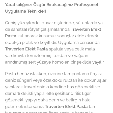
Yaratıcılığınızı Özgür Bırakacağınız Profesyonel
Uygulama Teknikleri
Geniş yüzeylerde, duvar nişlerinde, sütunlarda ya
da sanatsal rölyef çalışmalarında
Traverten Efekt
Pasta
kullanarak kusursuz sonuçlar elde etmek
oldukça pratik ve keyiflidir. Uygulama esnasında
Traverten Efekt Pasta
spatula veya çelik mala
yardımıyla temizlenmiş, tozdan ve yağdan
arındırılmış sert yüzeye homojen bir şekilde yayılır.
Pasta henüz ıslakken, üzerine tamponlama fırçası,
deniz süngeri veya özel doku ruloları ile dokunuşlar
yapılarak travertenin o kendine has gözenekli ve
damarlı delikli yapısı elle şekillendirilir. Eğer
gözenekli yapıyı daha derin ve belirgin hale
getirmek isterseniz,
Traverten Efekt Pasta
tam