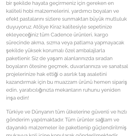
bir şekilde hayata geçirmeniz için gereken en
kaliteli hobi malzemelerini, yardımcı boyaları ve
efekt pastalarını sizlere sunmaktan büyük mutluluk
duyuyoruz. Atölye Kiraz kalitesiyle sepetinize
ekleyeceğiniz tüm Cadence ürünleri, kargo
sürecinde akma, sızma veya patlama yapmayacak
şekilde yüksek korumalı özel ambalajlarla
paketlenir. Siz de yaşam alanlarınızda sıradan
boyaların ötesine geçmek, duvarlarınıza ve sanatsal
projelerinize hak ettiği o asırlık taş asaletini
kazandırmak için bu muazzam ürünü hemen sipariş
edin, yaratıcılığınızla mekanların ruhunu yeniden
inşa edin!
Türkiye ve Dünyanın tüm ülkelerine güvenli ve hızlı
gönderim yapılmaktadır. Tüm ürünler sağlam ve
dayanıklı malzemeler ile paketlenip güçlendirilmiş
mukavva koli içine konularak gönderilmektedir.